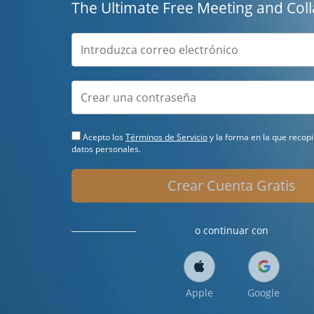
The Ultimate Free Meeting and Coll
Acepto los
Términos de Servicio
y la forma en la que recop
datos personales.
Crear Cuenta Gratis
o continuar con
Apple
Google