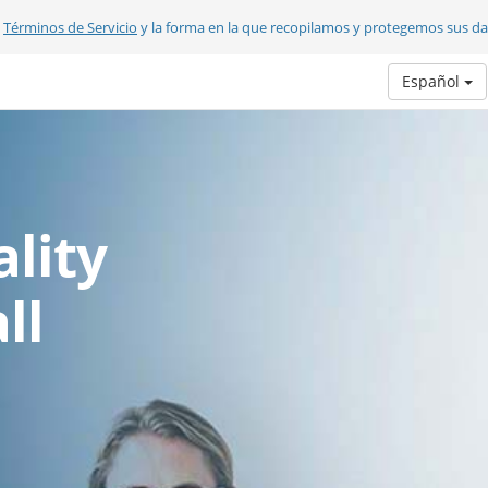
s
Términos de Servicio
y la forma en la que recopilamos y protegemos sus d
Español
lity
ll