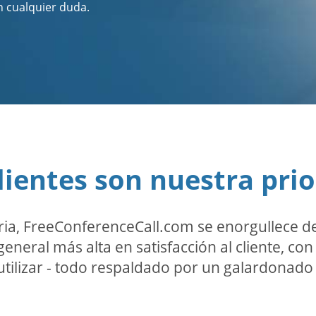
n cualquier duda.
lientes son nuestra pri
ria, FreeConferenceCall.com se enorgullece de
general más alta en satisfacción al cliente, co
utilizar - todo respaldado por un galardonado 