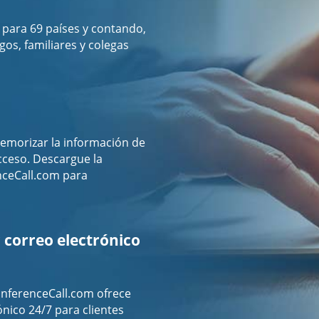
para 69 países y contando,
os, familiares y colegas
emorizar la información de
acceso. Descargue la
nceCall.com para
 correo electrónico
nferenceCall.com ofrece
ónico 24/7 para clientes