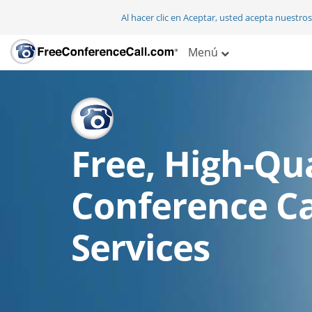
Al hacer clic en Aceptar, usted acepta nuestro
Menú
Free, High-Qua
Conference Ca
Services