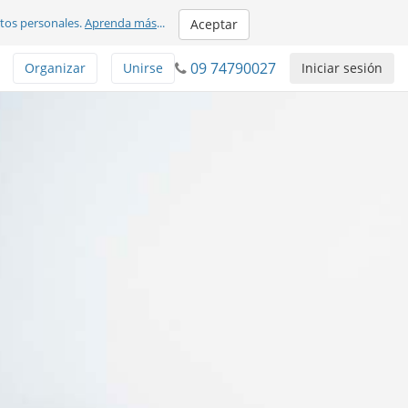
atos personales.
Aprenda más
...
Aceptar
09 74790027
Organizar
Unirse
Iniciar sesión