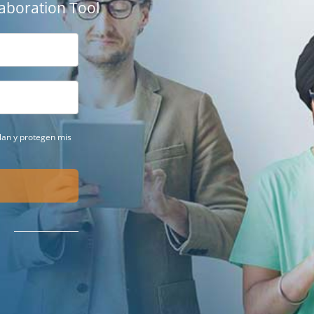
aboration Tool
ilan y protegen mis