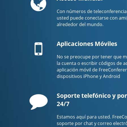
Con números de teleconferencia 
usted puede conectarse con amig
alrededor del mundo.
Mobile
Aplicaciones Móviles
No se preocupe por tener que m
la cuenta o escribir códigos de 
aplicación móvil de FreeConfere
dispositivos iPhone y Android
Comment
Soporte telefónico y por
24/7
Estamos aquí para usted. FreeCo
soporte por chat y correo electr