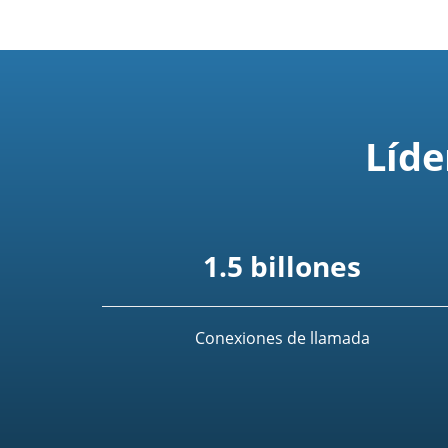
Líde
1.5 billones
Conexiones de llamada