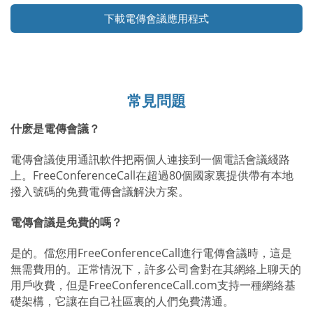
下載電傳會議應用程式
常見問題
什麽是電傳會議？
電傳會議使用通訊軟件把兩個人連接到一個電話會議綫路
上。FreeConferenceCall在超過80個國家裏提供帶有本地
撥入號碼的免費電傳會議解決方案。
電傳會議是免費的嗎？
是的。儅您用FreeConferenceCall進行電傳會議時，這是
無需費用的。正常情況下，許多公司會對在其網絡上聊天的
用戶收費，但是FreeConferenceCall.com支持一種網絡基
礎架構，它讓在自己社區裏的人們免費溝通。