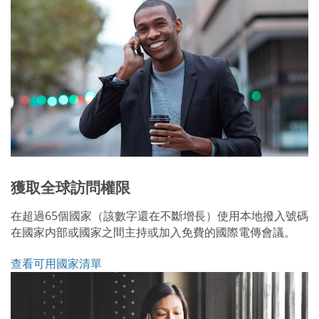
獲取全球訪問權限
在超過65個國家（該數字還在不斷增長）使用本地撥入號碼
在國家内部或國家之間主持或加入免費的國際電傳會議。
查看可用國家清單