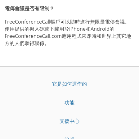
電傳會議是否有限制？
FreeConferenceCall帳戶可以隨時進行無限量電傳會議。
使用提供的撥入碼或下載用於iPhone和Android的
FreeConferenceCall.com應用程式來即時和世界上其它地
方的人們取得聯係。
它是如何運作的
功能
支援中心