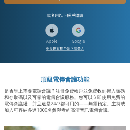
或者用以下賬戶繼續
Apple
Google
您是現有用戶嗎？請登入
頂級電傳會議功能
是否馬上需要電話會議？注冊免費帳戶並免費收到撥入號碼
和存取碼以及可靠的電傳會議服務。您可以立即使用免費的
電傳會議綫，并且這是24/7都可用的——無需預定。主持或
加入可容納多達1000名參與者的高清音訊電傳會議。