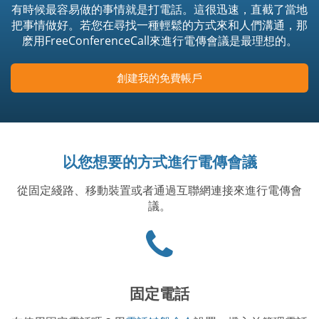
有時候最容易做的事情就是打電話。這很迅速，直截了當地
把事情做好。若您在尋找一種輕鬆的方式來和人們溝通，那
麽用FreeConferenceCall來進行電傳會議是最理想的。
創建我的免費帳戶
以您想要的方式進行電傳會議
從固定綫路、移動裝置或者通過互聯網連接來進行電傳會
議。
Phone
icon
固定電話