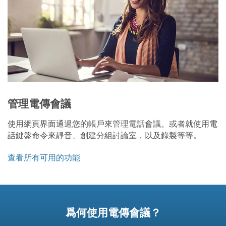
管理電傳會議
使用網頁界面通過您的帳戶來管理電話會議。或者就使用電
話鍵盤命令來靜音、創建分組討論室，以及錄製等等。
查看所有可用的功能
爲何使用電傳會議？