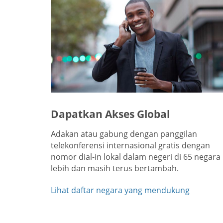
Dapatkan Akses Global
Adakan atau gabung dengan panggilan
telekonferensi internasional gratis dengan
nomor dial-in lokal dalam negeri di 65 negara
lebih dan masih terus bertambah.
Lihat daftar negara yang mendukung