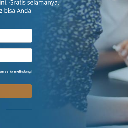
 ini. Gratis selamanya.
ng bisa Anda
n serta melindungi