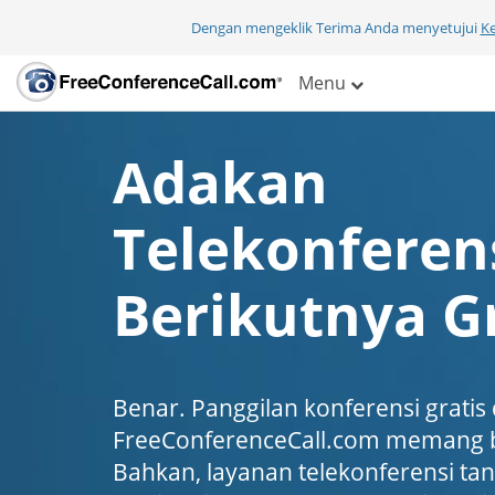
Dengan mengeklik Terima Anda menyetujui
K
Menu
Adakan
Telekonferen
Berikutnya Gr
Benar. Panggilan konferensi gratis 
FreeConferenceCall.com memang b
Bahkan, layanan telekonferensi tanp