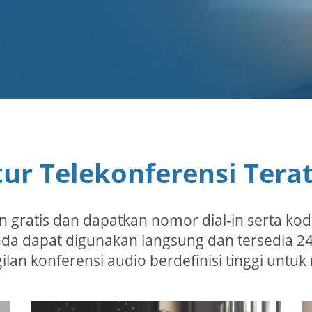
tur Telekonferensi Tera
un gratis dan dapatkan nomor dial-in serta ko
 Anda dapat digunakan langsung dan tersedia 2
an konferensi audio berdefinisi tinggi untuk