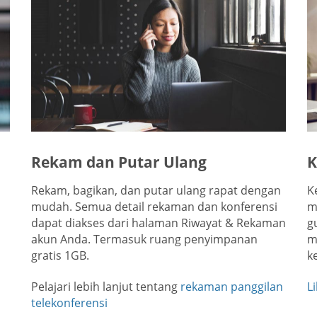
Rekam dan Putar Ulang
K
Rekam, bagikan, dan putar ulang rapat dengan
K
mudah. Semua detail rekaman dan konferensi
m
dapat diakses dari halaman Riwayat & Rekaman
g
akun Anda. Termasuk ruang penyimpanan
m
gratis 1GB.
k
Pelajari lebih lanjut tentang
rekaman panggilan
L
telekonferensi