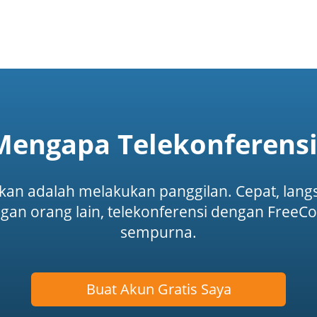
Mengapa Telekonferensi
an adalah melakukan panggilan. Cepat, langs
an orang lain, telekonferensi dengan FreeCo
sempurna.
Buat Akun Gratis Saya