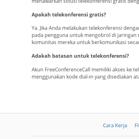
menawarkan solusi telekonferensi gratis denga
Apakah telekonferensi gratis?
Ya. Jika Anda melakukan telekonferensi den
pada pengguna untuk mengobrol di jaringan
komunitas mereka untuk berkomunikasi secara
Adakah batasan untuk telekonferensi?
Akun FreeConferenceCall memiliki akses ke te
menggunakan kode dial-in yang disediakan a
Cara Kerja
Fi