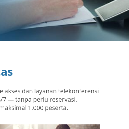
tas
de akses dan layanan telekonferensi
4/7 — tanpa perlu reservasi.
 maksimal 1.000 peserta.