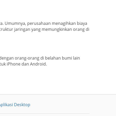
iaya. Umumnya, perusahaan menagihkan biaya
ruktur jaringan yang memungkinkan orang di
g dengan orang-orang di belahan bumi lain
tuk iPhone dan Android.
plikasi Desktop