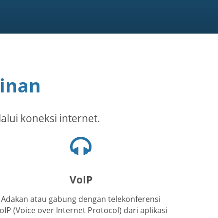
ginan
alui koneksi internet.
Ikon
headset
VoIP
Adakan atau gabung dengan telekonferensi
oIP (Voice over Internet Protocol) dari aplikasi