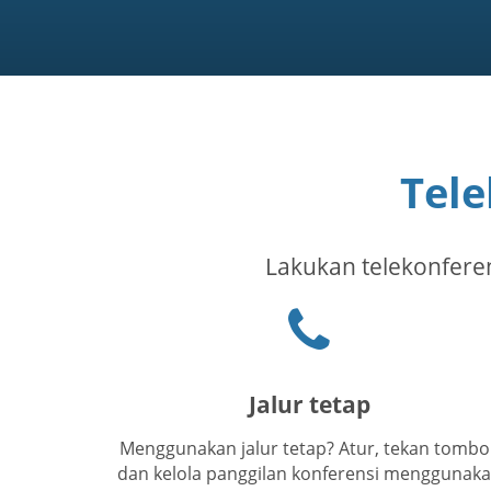
Tele
Lakukan telekonferens
Ikon
telepon
Jalur tetap
Menggunakan jalur tetap? Atur, tekan tombol
dan kelola panggilan konferensi menggunak