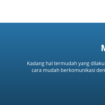
Kadang hal termudah yang dilakuk
cara mudah berkomunikasi deng