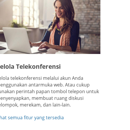
elola Telekonferensi
elola telekonferensi melalui akun Anda
enggunakan antarmuka web. Atau cukup
unakan perintah papan tombol telepon untuk
enyenyapkan, membuat ruang diskusi
elompok, merekam, dan lain-lain.
ihat semua fitur yang tersedia