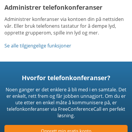
Administrer telefonkonferanser
Administrer konferanser via kontoen din på nettsiden
vår. Eller bruk telefonens tastatur for å dempe lyd,
opprette grupperom, spille inn lyd og mer.
Se alle tilgjengelige funksjoner
Hvorfor telefonkonferanser?
Noen ganger er det enklere å bli med i en samtale. Det
er enkelt, rett frem og får jobben unnagjort. Om du er
ute etter en enkel måte å kommunisere på, er
telefonkonferanser via FreeConferenceCall en perfekt
løsning.
Opprett min gratis konto