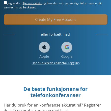
Jeg godtar
Tjenestevilkår
og hvordan min personlige informasjon blir
samlet inn og beskyttet.
Create My Free Account
eller fortsett med
Apple
Google
Har du allerede en konto? Logg inn
De beste funksjonene for
telefonkonferanser
Har du bruk for en konferanse akkurat nå? Registrer
deg, få en gratis konto og motta et