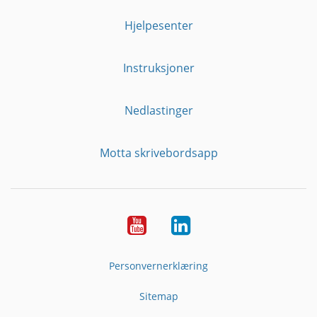
Hjelpesenter
Instruksjoner
Nedlastinger
Motta skrivebordsapp
YouTube
Linkedin
Personvernerklæring
Sitemap