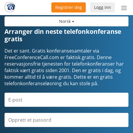
Registrer deg
Logg inn
Bytt
nav
Norsk
Arranger din neste telefonkonferanse
gratis
Det er sant. Gratis konferansesamtaler via
FreeConferenceCall.com er faktisk gratis. Denne
reservasjonsfrie tjenesten for telefonkonferanser har
faktisk vært gratis siden 2001. Den er gratis i dag, og
kommer alltid til å være gratis. Dette er en gratis
telefonkonferanseløsning du kan stole på.