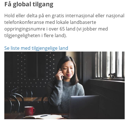
Få global tilgang
Hold eller delta på en gratis internasjonal eller nasjonal
telefonkonferanse med lokale landbaserte
oppringingsnumre i over 65 land (vi jobber med
tilgjengeligheten i flere land).
Se liste med tilgjengelige land