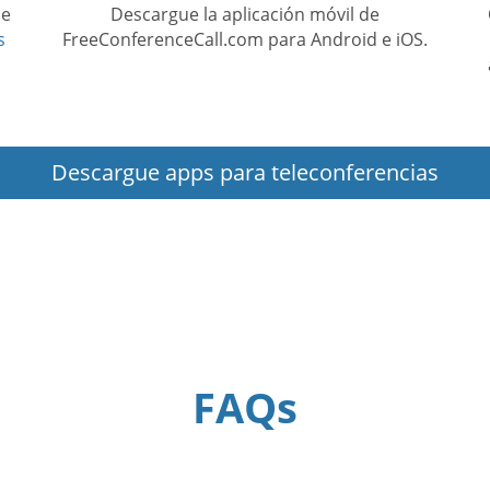
ue
Descargue la aplicación móvil de
s
FreeConferenceCall.com para Android e iOS.
Descargue apps para teleconferencias
FAQs