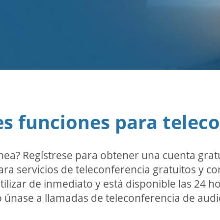
s funciones para telec
nea? Regístrese para obtener una cuenta grat
a servicios de teleconferencia gratuitos y con
ilizar de inmediato y está disponible las 24 ho
o únase a llamadas de teleconferencia de audi