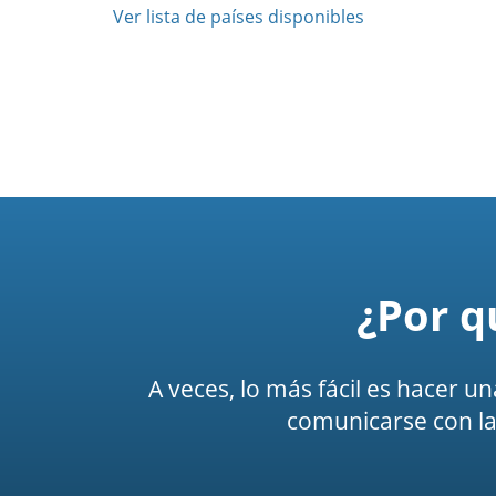
Ver lista de países disponibles
¿Por q
A veces, lo más fácil es hacer u
comunicarse con la 