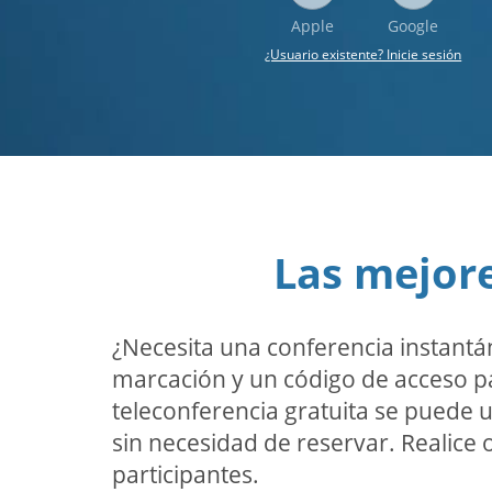
Apple
Google
¿Usuario existente? Inicie sesión
Las mejore
¿Necesita una conferencia instantá
marcación y un código de acceso par
teleconferencia gratuita se puede ut
sin necesidad de reservar. Realice 
participantes.