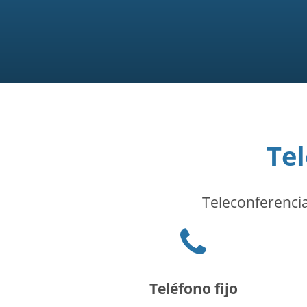
Te
Teleconferencias
Phone
icon
Teléfono fijo