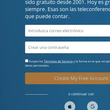
sido gratuito desde 2001. Hoy es gra
siempre. Esas son las teleconferenc
que puede contar.
Acepto los
Términos de Servicio
y la forma en la que recop
datos personales.
Create My Free Account
o continuar con