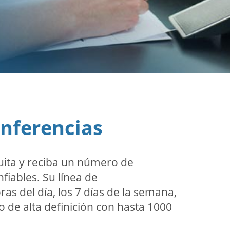
onferencias
uita y reciba un número de
fiables. Su línea de
ras del día, los 7 días de la semana,
o de alta definición con hasta 1000