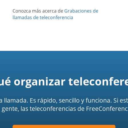
Conozca más acerca de
Grabaciones de
llamadas de teleconferencia
ué organizar teleconfer
na llamada. Es rápido, sencillo y funciona. Si 
gente, las teleconferencias de FreeConferenc