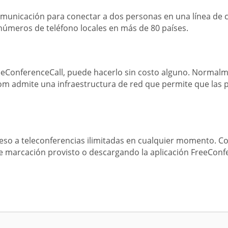
comunicación para conectar a dos personas en una línea de 
 números de teléfono locales en más de 80 países.
reeConferenceCall, puede hacerlo sin costo alguno. Normalm
com admite una infraestructura de red que permite que la
ceso a teleconferencias ilimitadas en cualquier momento. 
de marcación provisto o descargando la aplicación FreeConf