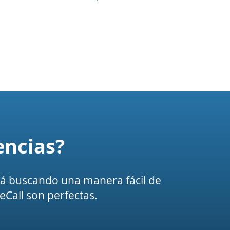
encias?
está buscando una manera fácil de
eCall son perfectas.