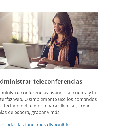
dministrar teleconferencias
dministre conferencias usando su cuenta y la
nterfaz web. O simplemente use los comandos
el teclado del teléfono para silenciar, crear
alas de espera, grabar y más.
er todas las funciones disponibles