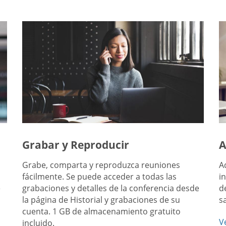
Grabar y Reproducir
A
Grabe, comparta y reproduzca reuniones
A
fácilmente. Se puede acceder a todas las
i
e
grabaciones y detalles de la conferencia desde
d
la página de Historial y grabaciones de su
s
cuenta. 1 GB de almacenamiento gratuito
V
incluido.