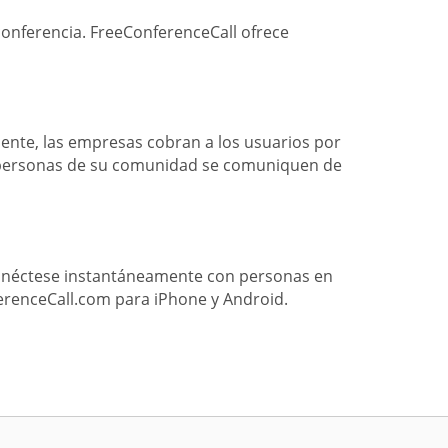
conferencia. FreeConferenceCall ofrece
ente, las empresas cobran a los usuarios por
s personas de su comunidad se comuniquen de
Conéctese instantáneamente con personas en
erenceCall.com para iPhone y Android.