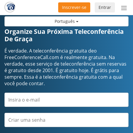
Inscrever-se
Entrar
Ativ
nav
Português
Organize Sua Próxima Teleconferência
De Graça
É verdade. A teleconferência gratuita deo
FreeConferenceCall.com é realmente gratuita. Na
verdade, esse serviço de teleconferência sem reservas
é gratuito desde 2001. É gratuito hoje. É grátis para
sempre. Essa é a teleconferência gratuita com a qual
você pode contar.