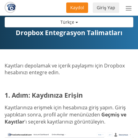
Kaydol
Giriş Yap
Nav
aç/
Türkçe
Dropbox Entegrasyon Talimatları
Kayıtları depolamak ve içerik paylaşımı için Dropbox
hesabınızı entegre edin.
1. Adım: Kaydınıza Erişin
Kayıtlarınıza erişmek için hesabınıza giriş yapın. Giriş
yaptıktan sonra, profil açılır menünüzden
Geçmiş ve
Kayıtlar
'ı seçerek kayıtlarınızı görüntüleyin.