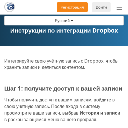
Регистрация
Войти
Пер
нав
Русский
Инструкции по интеграции Dropbox
Интегрируйте свою учётную запись с Dropbox, чтобы
хранить записи и делиться контентом.
Шаг 1: получите доступ к вашей записи
Чтобы получить доступ к вашим записям, войдите в
свою учетную запись. После входа в систему
просмотрите ваши записи, выбрав
История и записи
в раскрывающемся меню вашего профиля.