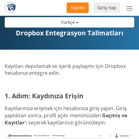
Kaydol
Giriş Yap
Nav
aç/
Türkçe
Dropbox Entegrasyon Talimatları
Kayıtları depolamak ve içerik paylaşımı için Dropbox
hesabınızı entegre edin.
1. Adım: Kaydınıza Erişin
Kayıtlarınıza erişmek için hesabınıza giriş yapın. Giriş
yaptıktan sonra, profil açılır menünüzden
Geçmiş ve
Kayıtlar
'ı seçerek kayıtlarınızı görüntüleyin.