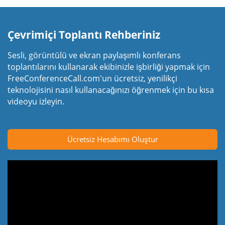
Çevrimiçi Toplantı Rehberiniz
Sesli, görüntülü ve ekran paylaşımlı konferans
toplantılarını kullanarak ekibinizle işbirliği yapmak için
FreeConferenceCall.com'un ücretsiz, yenilikçi
teknolojisini nasıl kullanacağınızı öğrenmek için bu kısa
videoyu izleyin.
Ücretsiz Hesabımı Oluştur