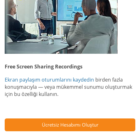
Free Screen Sharing Recordings
Ekran paylaşım oturumlarını kaydedin
birden fazla
konuşmacıyla — veya mükemmel sunumu oluşturmak
için bu özelliği kullanın.
Ücretsiz Hesabımı Oluştur