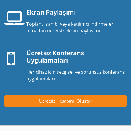
Ekran Paylaşımı
Toplantı sahibi veya katılımcı indirmeleri
Laptop
olmadan ücretsiz ekran paylaşımı
ekranı
Mobil
cihaz
Ücretsiz Konferans
Uygulamaları
Her cihaz için sezgisel ve sorunsuz konferans
uygulamaları
Ücretsiz Hesabımı Oluştur