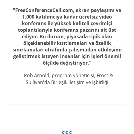
"FreeConferenceCall.com, ekran paylaşımı ve
1.000 katılımcıya kadar ücretsiz video
konferans ile yüksek kaliteli çevrimiçi
toplantılarıyla konferans pazarını alt üst
ediyor. Bu durum, piyasada tipik olan
ölçeklenebilir kısıtlamaları ve özellik
sınırlamaları etrafında çalışmadan etkileşimi
geliştirmek isteyen insanlar için işleri önemli
ölçüde değiştiriyor."
- Rob Arnold, program yöneticisi, Frost &
Sullivan'da Birleşik İletişim ve İşbirliği
SSS