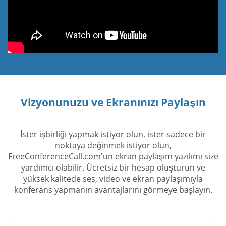
Vizyonunuzu ve Ekranınızı Paylaşın
İster işbirliği yapmak istiyor olun, ister sadece bir
noktaya değinmek istiyor olun,
FreeConferenceCall.com'un ekran paylaşım yazılımı size
yardımcı olabilir. Ücretsiz bir hesap oluşturun ve
yüksek kalitede ses, video ve ekran paylaşımıyla
konferans yapmanın avantajlarını görmeye başlayın.