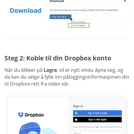
Steg 2: Koble til din Dropbox konto
Når du klikker på
Lagre
, vil et nytt vindu åpne seg, og
da kan du velge å fylle inn påloggingsinformasjonen din
til Dropbox rett fra siden vår.