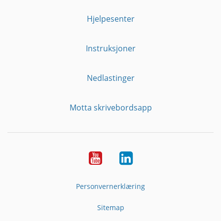
Hjelpesenter
Instruksjoner
Nedlastinger
Motta skrivebordsapp
YouTube
Linkedin
Personvernerklæring
Sitemap