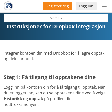
Registrer deg
Logg inn
Bytt
nav
Norsk
Instruksjoner for Dropbox integrasjon
Integrer kontoen din med Dropbox for å lagre opptak
og dele innhold.
Steg 1: Få tilgang til opptakene dine
Logg inn på kontoen din for å få tilgang til opptak. Når
du er logget inn, kan du se opptakene dine ved å velge
Historikk og opptak
på profilen din i
nedtrekksmenyen.