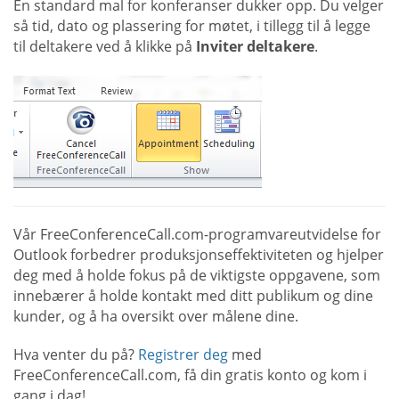
En standard mal for konferanser dukker opp. Du velger
så tid, dato og plassering for møtet, i tillegg til å legge
til deltakere ved å klikke på
Inviter deltakere
.
Vår FreeConferenceCall.com-programvareutvidelse for
Outlook forbedrer produksjonseffektiviteten og hjelper
deg med å holde fokus på de viktigste oppgavene, som
innebærer å holde kontakt med ditt publikum og dine
kunder, og å ha oversikt over målene dine.
Hva venter du på?
Registrer deg
med
FreeConferenceCall.com, få din gratis konto og kom i
gang i dag!