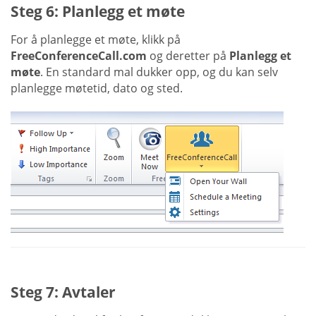
Steg 6: Planlegg et møte
For å planlegge et møte, klikk på
FreeConferenceCall.com
og deretter på
Planlegg et
møte
. En standard mal dukker opp, og du kan selv
planlegge møtetid, dato og sted.
Steg 7: Avtaler