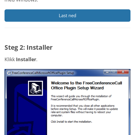
Last ned
Steg 2: Installer
Klikk
Installer
.