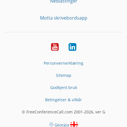
Nedlastinger
Motta skrivebordsapp
YouTube
Linkedin
Personvernerklæring
Sitemap
Godkjent bruk
Betingelser & vilkår
© FreeConferenceCall.com 2001-2026, ver G
Georgia