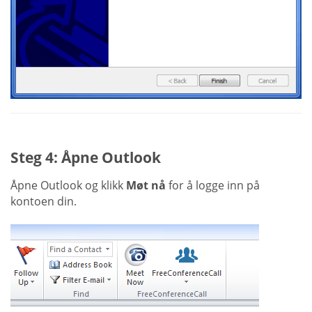
Steg 4: Åpne Outlook
Åpne Outlook og klikk
Møt nå
for å logge inn på
kontoen din.