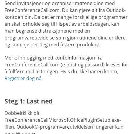
Send invitasjoner og organiser møtene dine med
FreeConferenceCall.com. Du kan gjøre alt fra Outlook-
kontoen din. Da det er mange forskjellige programmer
en skal forholde seg til i løpet av arbeidsdagen, kan
man begrense distraksjonene med en
programvareutvidelse som gjør rutinene dine enklere,
og som hjelper deg med å være produktiv.
Merk: innlogging med kontoinformasjon fra
FreeConferenceCall.com (e-post og passord) kreves for
å fullføre nedlastningen. Hvis du ikke har en konto,
Registrer deg nå
.
Steg 1: Last ned
Dobbeltklikk på
FreeConferenceCallMicrosoftOfficePluginSetup.exe-
filen. Outlook®-programvareutvidelsen fungerer kun
med Windows.