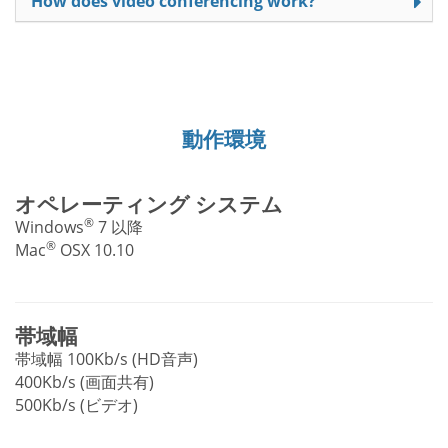
How does video conferencing work?
動作環境
オペレーティング システム
®
Windows
7 以降
®
Mac
OSX 10.10
帯域幅
帯域幅 100Kb/s (HD音声)
400Kb/s (画面共有)
500Kb/s (ビデオ)