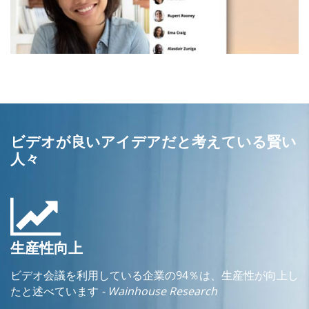
ビデオが良いアイデアだと考えている賢い
人々
生産性向上
ビデオ会議を利用している企業の94％は、生産性が向上し
たと述べています
- Wainhouse Research