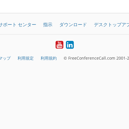
サポート センター
指示
ダウンロード
デスクトップア
YouTube
LinkedIn
マップ
利用規定
利用規約
© FreeConferenceCall.com 2001-2