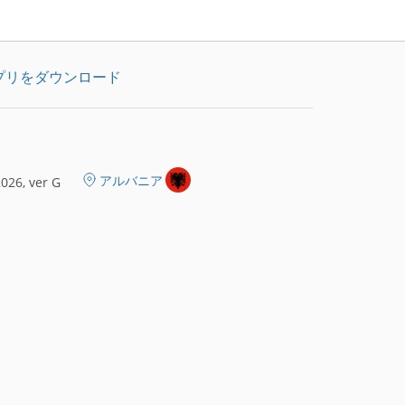
プリをダウンロード
アルバニア
026, ver G