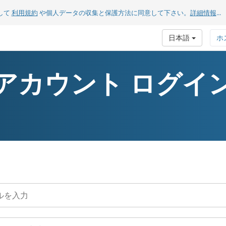
して
利用規約
や個人データの収集と保護方法に同意して下さい。
詳細情報
...
日本語
ホ
アカウント ログイ