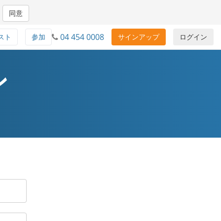
同意
04 454 0008
スト
参加
サインアップ
ログイン
ン