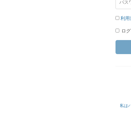
利用
ログ
私は