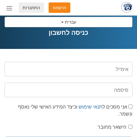
הרשמה
התחברות
החלף
מצב
עברית
ניווט
כניסה לחשבון
אני מסכים ל
תנאי שימוש
וכיצד המידע האישי שלי נאסף
ונשמר.
הישאר מחובר