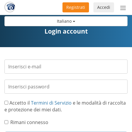
Registrati
Accedi
Atti
nav
Italiano
Login account
Accetto il
Termini di Servizio
e le modalità di raccolta
e protezione dei miei dati.
Rimani connesso