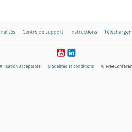
nalités
Centre de support
Instructions
Télécharge
YouTube
LinkedIn
tilisation acceptable
Modalités et conditions
© FreeConferen