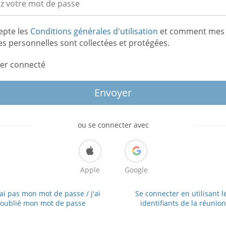
epte les
Conditions générales d'utilisation
et comment mes
s personnelles sont collectées et protégées.
er connecté
Envoyer
ou se connecter avec
Apple
Google
'ai pas mon mot de passe / j'ai
Se connecter en utilisant l
oublié mon mot de passe
identifiants de la réunion