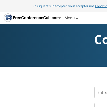
En cliquant sur Accepter, vous acceptez nos
Conditio
Menu
C