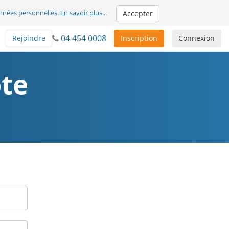
nnées personnelles.
En savoir plus
...
Accepter
04 454 0008
Rejoindre
Inscription
Connexion
te