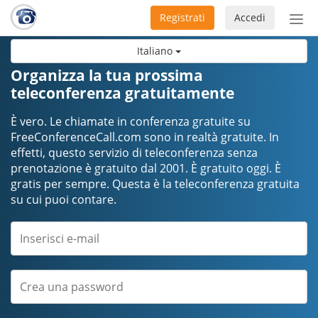
Registrati
Accedi
Atti
nav
Italiano
Organizza la tua prossima
teleconferenza gratuitamente
È vero. Le chiamate in conferenza gratuite su
FreeConferenceCall.com sono in realtà gratuite. In
effetti, questo servizio di teleconferenza senza
prenotazione è gratuito dal 2001. È gratuito oggi. È
gratis per sempre. Questa è la teleconferenza gratuita
su cui puoi contare.