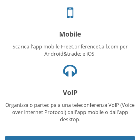
Icona
telefono
Mobile
Scarica l'app mobile FreeConferenceCall.com per
Android&trade; e iOS.
Icona
cuffie
VoIP
Organizza o partecipa a una teleconferenza VoIP (Voice
over Internet Protocol) dall'app mobile o dall'app
desktop.