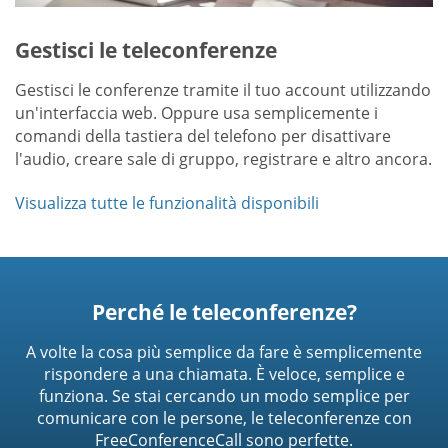
Gestisci le teleconferenze
Gestisci le conferenze tramite il tuo account utilizzando
un'interfaccia web. Oppure usa semplicemente i
comandi della tastiera del telefono per disattivare
l'audio, creare sale di gruppo, registrare e altro ancora.
Visualizza tutte le funzionalità disponibili
Perché le teleconferenze?
A volte la cosa più semplice da fare è semplicemente
rispondere a una chiamata. È veloce, semplice e
funziona. Se stai cercando un modo semplice per
comunicare con le persone, le teleconferenze con
FreeConferenceCall sono perfette.