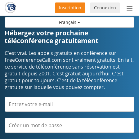
Inscription
Connexion
Acti
ou
Français
désa
la
Hébergez votre prochaine
nav
téléconférence gratuitement
C'est vrai. Les appels gratuits en conférence sur
FreeConferenceCall.com sont vraiment gratuits. En fait,
ce service de téléconférence sans réservation est
gratuit depuis 2001. C'est gratuit aujourd'hui. C'est
gratuit pour toujours. C'est de la téléconférence
gratuite sur laquelle vous pouvez compter.