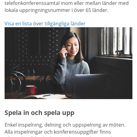
telefonkonferenssamtal inom eller mellan länder med
lokala uppringningsnummer i över 65 länder.
Visa en lista över tillgängliga länder
Spela in och spela upp
Enkel inspelning, delning och uppspelning av möten.
Alla inspelningar och konferensuppgifter finns