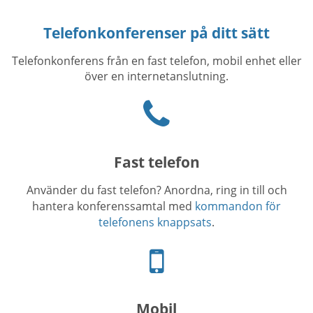
Telefonkonferenser på ditt sätt
Telefonkonferens från en fast telefon, mobil enhet eller
över en internetanslutning.
Phone
icon
Fast telefon
Använder du fast telefon? Anordna, ring in till och
hantera konferenssamtal med
kommandon för
telefonens knappsats
.
Telefon-
ikon
Mobil