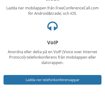
Ladda ner mobilappen från FreeConferenceCall.com
för Android&trade; och iOS.
Hörlurar-
ikon
VoIP
Anordna eller delta på en VoIP (Voice over Internet
Protocol)-telefonkonferens från mobilappen eller
datorappen.
Ladda ner telefonkonferensappar