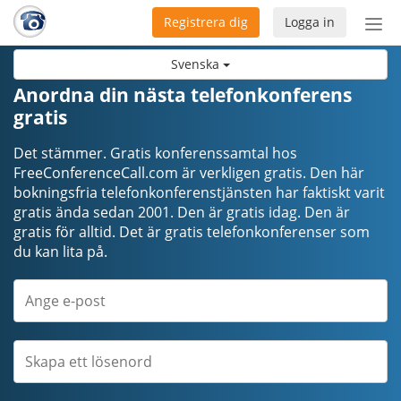
Registrera dig
Logga in
Öpp
men
Svenska
Anordna din nästa telefonkonferens
gratis
Det stämmer. Gratis konferenssamtal hos
FreeConferenceCall.com är verkligen gratis. Den här
bokningsfria telefonkonferenstjänsten har faktiskt varit
gratis ända sedan 2001. Den är gratis idag. Den är
gratis för alltid. Det är gratis telefonkonferenser som
du kan lita på.