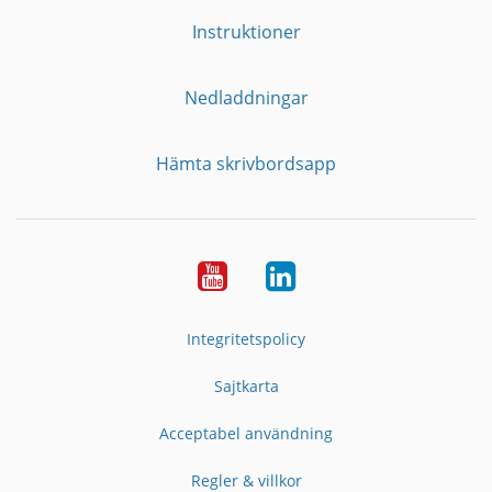
Instruktioner
Nedladdningar
Hämta skrivbordsapp
YouTube
LinkedIn
Integritetspolicy
Sajtkarta
Acceptabel användning
Regler & villkor