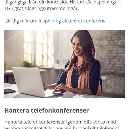
tillgängliga från din kontosida Historik & inspelningar.
1GB gratis lagringsutrymme ingår.
Lär dig mer om
inspelning av telefonkonferens
Hantera telefonkonferenser
Hantera telefonkonferenser igenom ditt konto med
webbgränssnittet. Eller använd helt enkelt telefonens