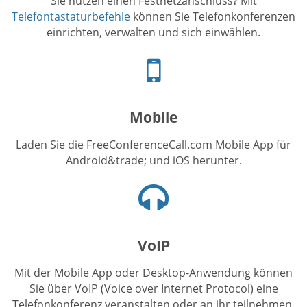
Sie nutzen einen Festnetzanschluss? Mit
Telefontastaturbefehle
können Sie Telefonkonferenzen
einrichten, verwalten und sich einwählen.
Telefonsymbol
Mobile
Laden Sie die FreeConferenceCall.com Mobile App für
Android&trade; und iOS herunter.
Kopfhörersymbol
VoIP
Mit der Mobile App oder Desktop-Anwendung können
Sie über VoIP (Voice over Internet Protocol) eine
Telefonkonferenz veranstalten oder an ihr teilnehmen.