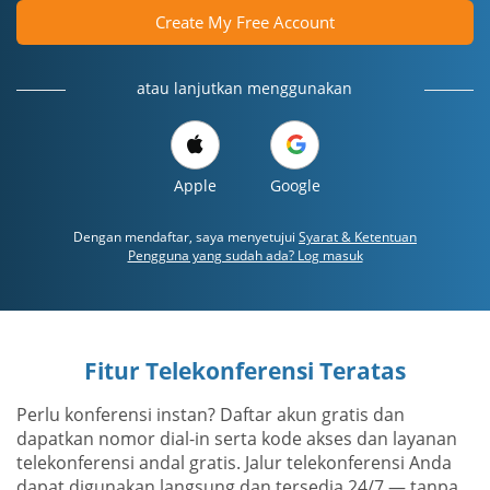
Create My Free Account
atau lanjutkan menggunakan
Apple
Google
Dengan mendaftar, saya menyetujui
Syarat & Ketentuan
Pengguna yang sudah ada? Log masuk
Fitur Telekonferensi Teratas
Perlu konferensi instan? Daftar akun gratis dan
dapatkan nomor dial-in serta kode akses dan layanan
telekonferensi andal gratis. Jalur telekonferensi Anda
dapat digunakan langsung dan tersedia 24/7 — tanpa