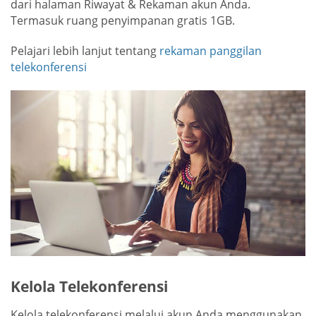
dari halaman Riwayat & Rekaman akun Anda.
Termasuk ruang penyimpanan gratis 1GB.
Pelajari lebih lanjut tentang
rekaman panggilan
telekonferensi
Kelola Telekonferensi
Kelola telekonferensi melalui akun Anda menggunakan