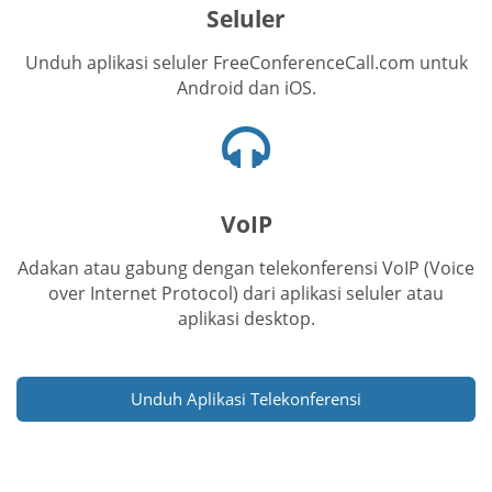
Seluler
Unduh aplikasi seluler FreeConferenceCall.com untuk
Android dan iOS.
Ikon
headset
VoIP
Adakan atau gabung dengan telekonferensi VoIP (Voice
over Internet Protocol) dari aplikasi seluler atau
aplikasi desktop.
Unduh Aplikasi Telekonferensi