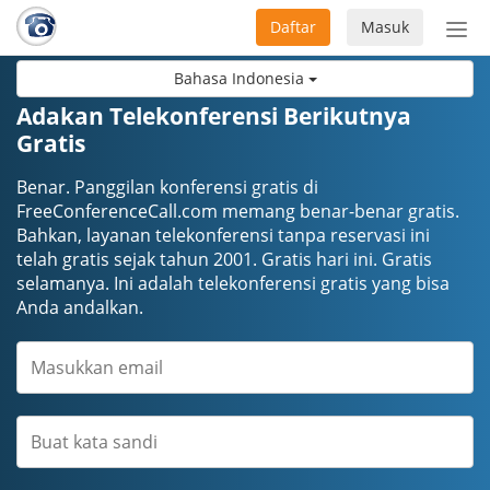
Daftar
Masuk
Sete
navi
Bahasa Indonesia
Adakan Telekonferensi Berikutnya
Gratis
Benar. Panggilan konferensi gratis di
FreeConferenceCall.com memang benar-benar gratis.
Bahkan, layanan telekonferensi tanpa reservasi ini
telah gratis sejak tahun 2001. Gratis hari ini. Gratis
selamanya. Ini adalah telekonferensi gratis yang bisa
Anda andalkan.