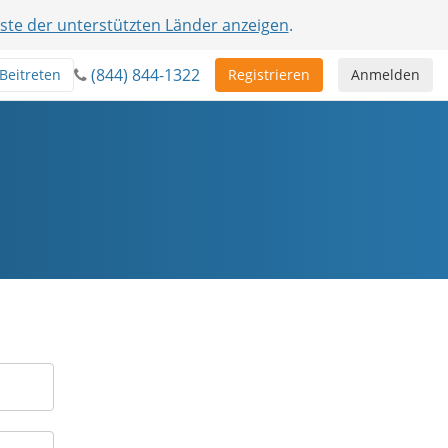
iste der unterstützten Länder anzeigen
.
(844) 844-1322
Beitreten
Registrieren
Anmelden