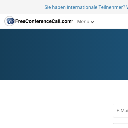
Sie haben internationale Teilnehmer?
Menü