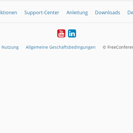
ktionen
Support-Center
Anleitung
Downloads
De
YouTube
LinkedIn
e Nutzung
Allgemeine Geschäftsbedingungen
© FreeConferen