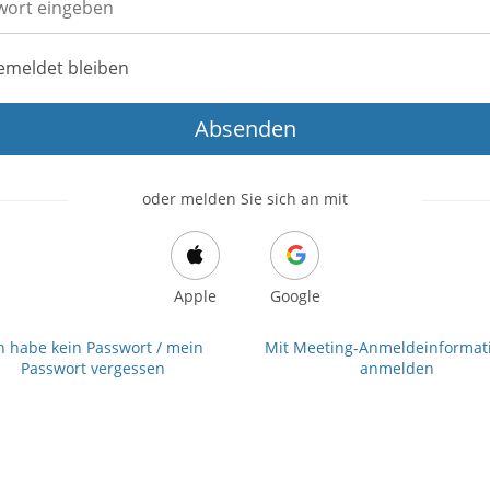
emeldet bleiben
Absenden
oder melden Sie sich an mit
Apple
Google
h habe kein Passwort / mein
Mit Meeting-Anmeldeinformat
Passwort vergessen
anmelden