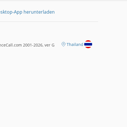
sktop-App herunterladen
Thailand
ceCall.com 2001-2026, ver G