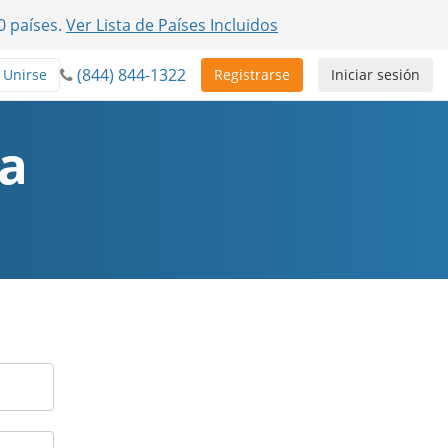
0 países.
Ver Lista de Países Incluidos
(844) 844-1322
Unirse
Registrarse
Iniciar sesión
ta