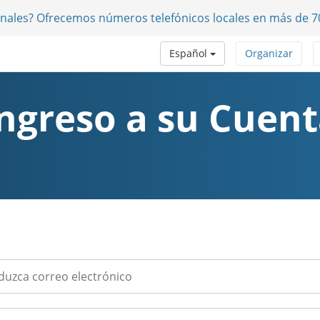
onales? Ofrecemos números telefónicos locales en más de 7
Español
Organizar
ngreso a su Cuen