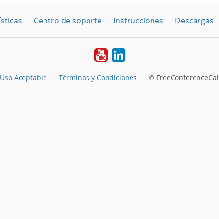
sticas
Centro de soporte
Instrucciones
Descargas
YouTube
LinkedIn
Uso Aceptable
Términos y Condiciones
© FreeConferenceCall