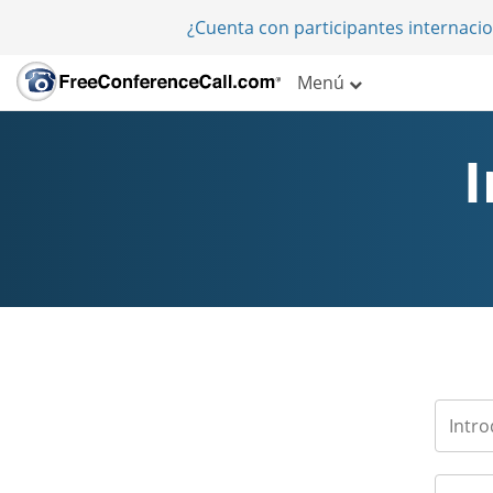
¿Cuenta con participantes internaci
Menú
I