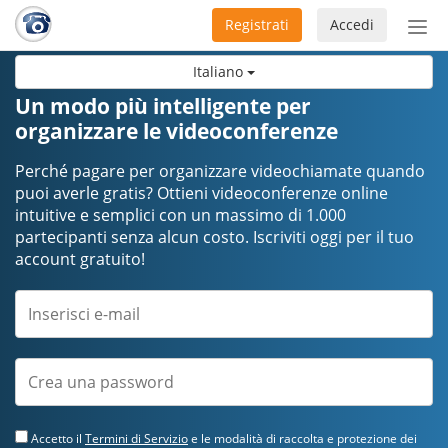
Registrati
Accedi
Atti
nav
Italiano
Un modo più intelligente per
organizzare le videoconferenze
Perché pagare per organizzare videochiamate quando
puoi averle gratis? Ottieni videoconferenze online
intuitive e semplici con un massimo di 1.000
partecipanti senza alcun costo. Iscriviti oggi per il tuo
account gratuito!
Accetto il
Termini di Servizio
e le modalità di raccolta e protezione dei