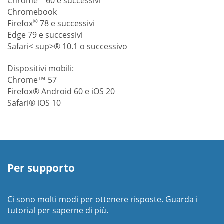
Chrome
60 e successivi
Chromebook
®
Firefox
78 e successivi
Edge 79 e successivi
Safari< sup>® 10.1 o successivo
Dispositivi mobili:
Chrome™ 57
Firefox® Android 60 e iOS 20
Safari® iOS 10
Per supporto
Ci sono molti modi per ottenere risposte. Guarda i
tutorial
per saperne di più.