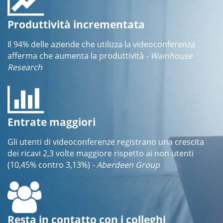
Produttività incrementata
Il 94% delle aziende che utilizza la videoconferenza
afferma che aumenta la produttività
- Wainhouse
Research
Entrate maggiori
Gli utenti di videoconferenze registrano una crescita
dei ricavi 2,3 volte maggiore rispetto ai non utenti
(10,45% contro 3,13%)
- Aberdeen Group
Resta in contatto con i colleghi