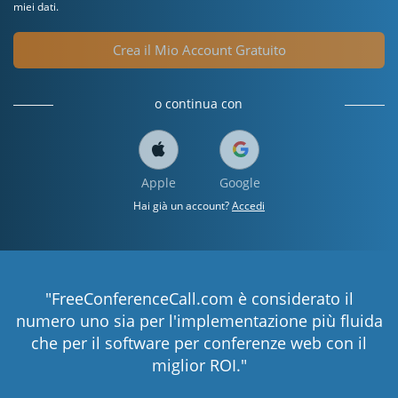
miei dati.
Crea il Mio Account Gratuito
o continua con
Apple
Google
Hai già un account?
Accedi
"FreeConferenceCall.com è considerato il
numero uno sia per l'implementazione più fluida
che per il software per conferenze web con il
miglior ROI."