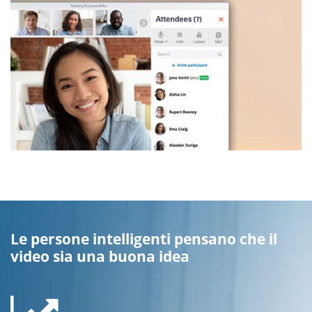
Le persone intelligenti pensano che il
video sia una buona idea