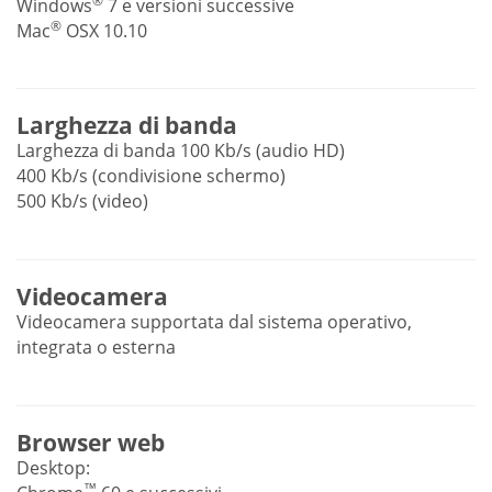
®
Windows
7 e versioni successive
®
Mac
OSX 10.10
Larghezza di banda
Larghezza di banda 100 Kb/s (audio HD)
400 Kb/s (condivisione schermo)
500 Kb/s (video)
Videocamera
Videocamera supportata dal sistema operativo,
integrata o esterna
Browser web
Desktop:
™