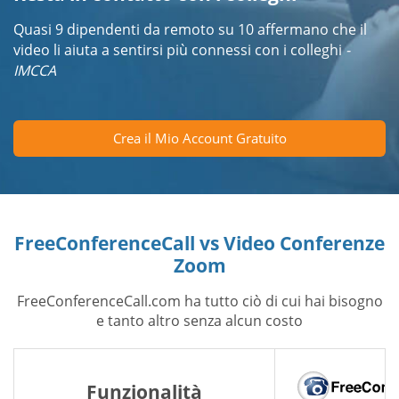
Quasi 9 dipendenti da remoto su 10 affermano che il
video li aiuta a sentirsi più connessi con i colleghi
-
IMCCA
Crea il Mio Account Gratuito
FreeConferenceCall vs Video Conferenze
Zoom
FreeConferenceCall.com ha tutto ciò di cui hai bisogno
e tanto altro senza alcun costo
Funzionalità