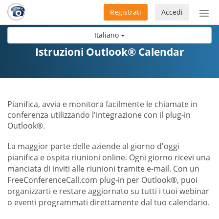
Registrati
Accedi
Atti
nav
Italiano
Istruzioni Outlook® Calendar
Pianifica, avvia e monitora facilmente le chiamate in
conferenza utilizzando l'integrazione con il plug-in
Outlook®.
La maggior parte delle aziende al giorno d'oggi
pianifica e ospita riunioni online. Ogni giorno ricevi una
manciata di inviti alle riunioni tramite e-mail. Con un
FreeConferenceCall.com plug-in per Outlook®, puoi
organizzarti e restare aggiornato su tutti i tuoi webinar
o eventi programmati direttamente dal tuo calendario.