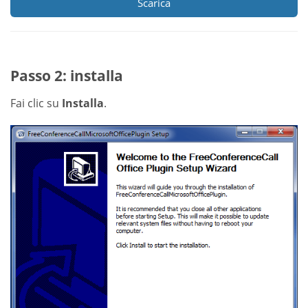
Scarica
Passo 2: installa
Fai clic su
Installa
.