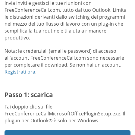
Invia inviti e gestisci le tue riunioni con
FreeConferenceCall.com, tutto dal tuo Outlook. Limita
le distrazioni derivanti dallo switching dei programmi
nel mezzo del tuo flusso di lavoro con un plug-in che
semplifica la tua routine e ti aiuta a rimanere
produttivo.
Nota: le credenziali (email e password) di accesso
all'account FreeConferenceCall.com sono necessarie
per completare il download. Se non hai un account,
Registrati ora
.
Passo 1: scarica
Fai doppio clic sul file
FreeConferenceCallMicrosoftOfficePluginSetup.exe. Il
plug-in per Outlook® è solo per Windows.