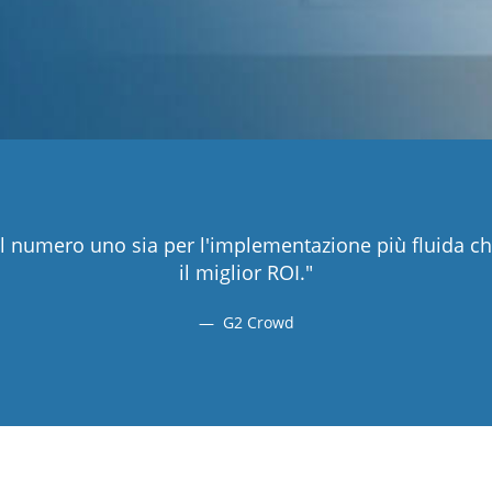
l numero uno sia per l'implementazione più fluida ch
il miglior ROI."
G2 Crowd