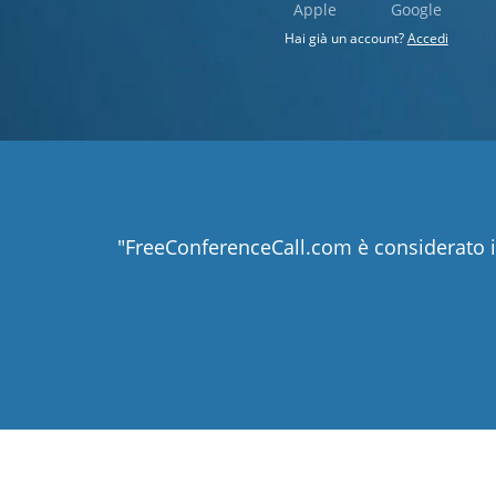
Apple
Google
Hai già un account?
Accedi
"FreeConferenceCall.com è considerato i