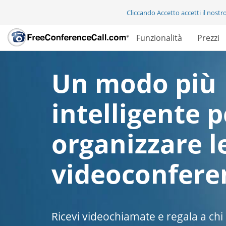
Cliccando Accetto accetti il nostr
Funzionalità
Prezzi
Un modo più
intelligente p
organizzare l
videoconfere
Ricevi videochiamate e regala a chi 