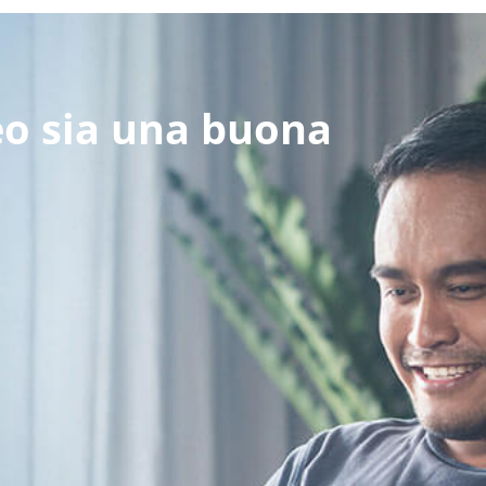
deo sia una buona