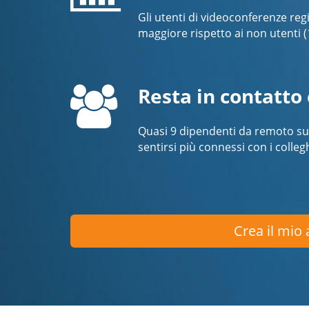
Gli utenti di videoconferenze regi
maggiore rispetto ai non utenti 
Resta in contatto 
Quasi 9 dipendenti da remoto su 1
sentirsi più connessi con i colleg
Crea il mio