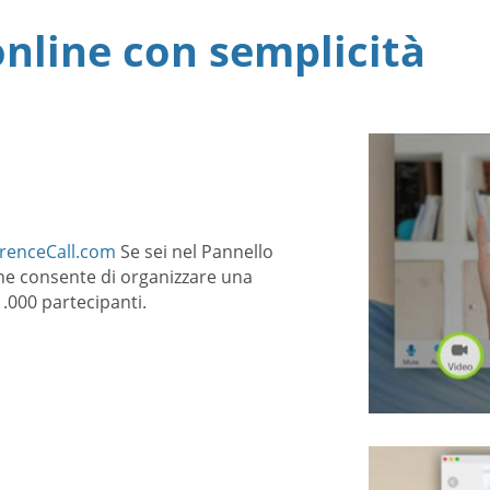
nline con semplicità
renceCall.com
Se sei nel Pannello
one consente di organizzare una
.000 partecipanti.