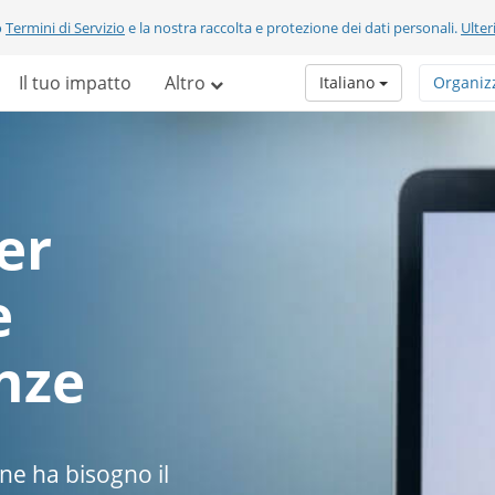
o
Termini di Servizio
e la nostra raccolta e protezione dei dati personali.
Ulter
Il tuo impatto
Altro
Italiano
Organiz
er
e
nze
ne ha bisogno il