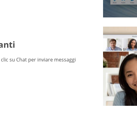
anti
ai clic su Chat per inviare messaggi