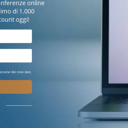
nferenze online
simo di 1.000
ccount oggi!
ezione dei miei dati.