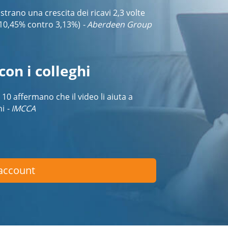
strano una crescita dei ricavi 2,3 volte
(10,45% contro 3,13%)
- Aberdeen Group
con i colleghi
0 affermano che il video li aiuta a
hi
- IMCCA
 account