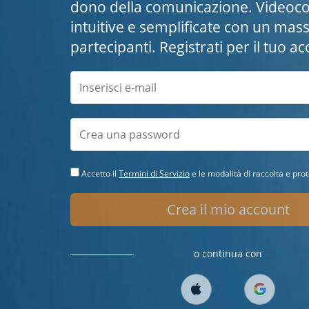
dono della comunicazione. Videoco
intuitive e semplificate con un mas
partecipanti. Registrati per il tuo a
Accetto il
Termini di Servizio
e le modalità di raccolta e prot
Crea il mio account
o continua con