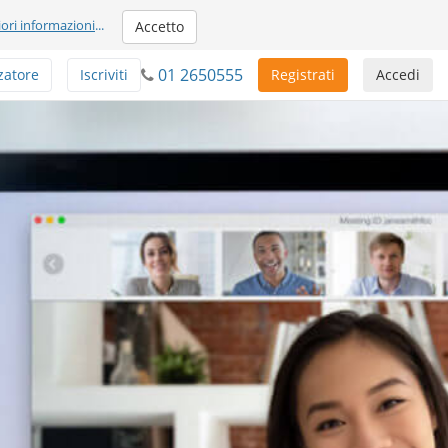
iori informazioni
...
Accetto
01 2650555
zatore
Iscriviti
Registrati
Accedi