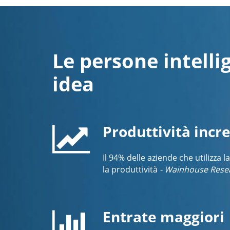
Le persone intelli
idea
Produttività inc
Il 94% delle aziende che utilizz
la produttività
- Wainhouse Rese
Entrate maggiori