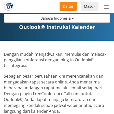
Daftar
Masuk
Sete
navi
Bahasa Indonesia
Outlook® Instruksi Kalender
Dengan mudah menjadwalkan, memulai dan melacak
panggilan konferensi dengan plug-in Outlook®
terintegrasi.
Sebagian besar perusahaan kini merencanakan dan
mengadakan rapat secara online. Anda menerima
beberapa undangan rapat melalui email setiap hari.
Dengan plugin FreeConferenceCall.com untuk
Outlook®, Anda dapat menjaga keteraturan dan
memegang kendali setiap jadwal webinar atau acara
langsung dari kalender Anda.