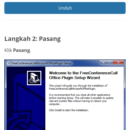
Unduh
Langkah 2: Pasang
Klik
Pasang
.