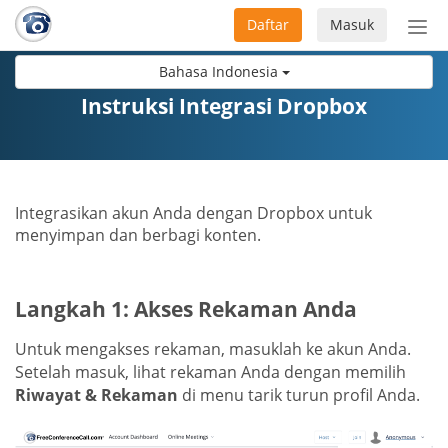
Daftar
Masuk
Sete
navi
Bahasa Indonesia
Instruksi Integrasi Dropbox
Integrasikan akun Anda dengan Dropbox untuk
menyimpan dan berbagi konten.
Langkah 1: Akses Rekaman Anda
Untuk mengakses rekaman, masuklah ke akun Anda.
Setelah masuk, lihat rekaman Anda dengan memilih
Riwayat & Rekaman
di menu tarik turun profil Anda.