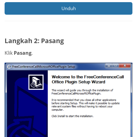
Unduh
Langkah 2: Pasang
Klik
Pasang
.