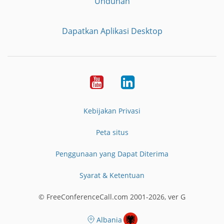
Unduhan
Dapatkan Aplikasi Desktop
YouTube
LinkedIn
Kebijakan Privasi
Peta situs
Penggunaan yang Dapat Diterima
Syarat & Ketentuan
© FreeConferenceCall.com 2001-2026, ver G
Albania