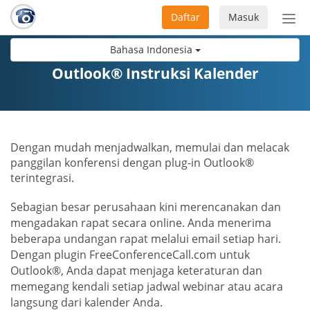
Daftar
Masuk
Sete
navi
Bahasa Indonesia
Outlook® Instruksi Kalender
Dengan mudah menjadwalkan, memulai dan melacak
panggilan konferensi dengan plug-in Outlook®
terintegrasi.
Sebagian besar perusahaan kini merencanakan dan
mengadakan rapat secara online. Anda menerima
beberapa undangan rapat melalui email setiap hari.
Dengan plugin FreeConferenceCall.com untuk
Outlook®, Anda dapat menjaga keteraturan dan
memegang kendali setiap jadwal webinar atau acara
langsung dari kalender Anda.