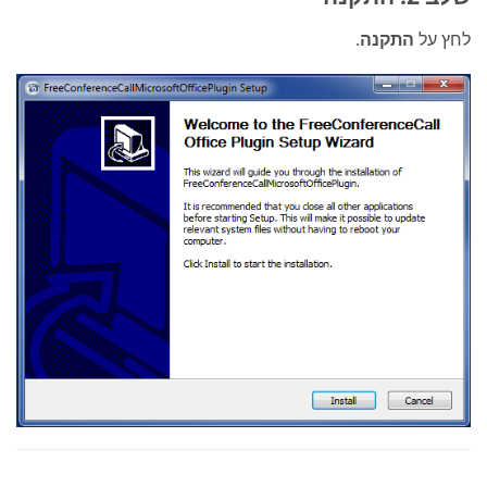
לחץ על
התקנה
.