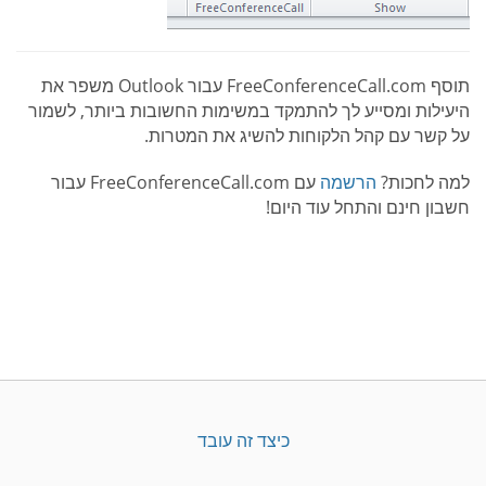
תוסף FreeConferenceCall.com עבור Outlook משפר את
היעילות ומסייע לך להתמקד במשימות החשובות ביותר, לשמור
על קשר עם קהל הלקוחות להשיג את המטרות.
למה לחכות?
הרשמה
עם FreeConferenceCall.com עבור
חשבון חינם והתחל עוד היום!
כיצד זה עובד