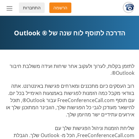
הרשמה
התחברות
החלף
מצב
ניווט
הדרכה לתוסף לוח שנה של ® Outlook
לתזמן בקלות, לערוך ולעקוב אחר שיחות ועידה משולבת חיבור
Outlook®.
רוב העסקים כיום מתכננים ומארחים פגישות באינטרנט. אתה
בוודאי מקבל כמה הזמנות לפגישות באמצעות האימייל בכל יום.
עם תוסף FreeConferenceCall.com עבור Outlook®, תוכל
להישאר מעודכן לגבי כל הפגישות שלך, הוובינר המתוכנן שלך או
אירועים עתידיים ישר מהיומן שלך.
שליחת הזמנות וניהול הפגישות שלך עם
FreeConferenceCall.com, הכל מ- Outlook שלך. הגבלת