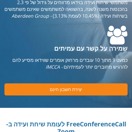
משתמשי שיחות ועידה בוידאו מדווחים על גידול של פי 2.3
בהכנסות משנה לשנה, בהשוואה למשתמשים שאינם משתמשים
בשיחות ועידה (10.45% לעומת 3.13%)
- Aberdeen Group
שמירה על קשר עם עמיתים
כמעט 9 מתוך 10 עובדים מרחוק אומרים שווידאו מסייע להם
להרגיש מחוברים יותר לעמיתיהם
- IMCCA
יצירת חשבון חינם
FreeConferenceCall לעומת שיחת ועידה ב-
Zoom