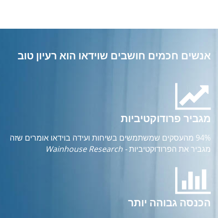
אנשים חכמים חושבים שוידאו הוא רעיון טוב
מגביר פרודוקטיביות
94% מהעסקים שמשתמשים בשיחות ועידה בוידאו אומרים שזה
מגביר את הפרודוקטיביות
- Wainhouse Research
הכנסה גבוהה יותר