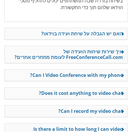
בשיחה בודדת שבה המשתתפים יכולים להחליף מסכי
הוידאו שלהם תוך כדי התקשורת.
האם יש הגבלה על שיחת ועידה בוידאו?
איך שירות שיחות הועידה של
FreeConferenceCall.com לעומת מתחרים אחרים?
Can I Video Conference with my phone?
Does it cost anything to video chat?
Can I record my video chat?
Is there a limit to how long I can video