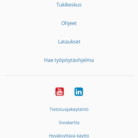
Tukikeskus
Ohjeet
Lataukset
Hae työpöytäohjelma
YouTube
LinkedIn
Tietosuojakäytäntö
Sivukartta
Hyväksyttävä käyttö