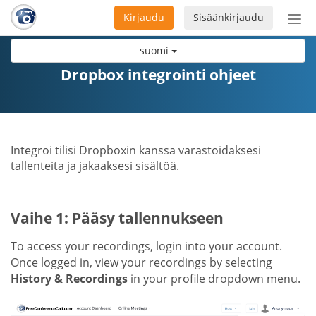
Kirjaudu
Sisäänkirjaudu
Ava
navi
suomi
Dropbox integrointi ohjeet
Integroi tilisi Dropboxin kanssa varastoidaksesi
tallenteita ja jakaaksesi sisältöä.
Vaihe 1: Pääsy tallennukseen
To access your recordings, login into your account.
Once logged in, view your recordings by selecting
History & Recordings
in your profile dropdown menu.