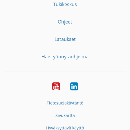
Tukikeskus
Ohjeet
Lataukset
Hae työpöytäohjelma
YouTube
LinkedIn
Tietosuojakäytäntö
Sivukartta
Hyväksyttävä käyttö