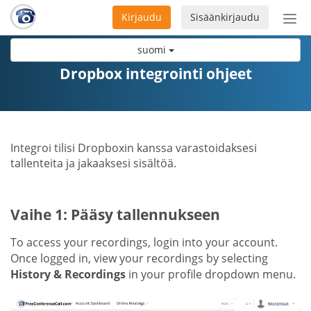
Kirjaudu
Sisäänkirjaudu
Ava
navi
suomi
Dropbox integrointi ohjeet
Integroi tilisi Dropboxin kanssa varastoidaksesi
tallenteita ja jakaaksesi sisältöä.
Vaihe 1: Pääsy tallennukseen
To access your recordings, login into your account.
Once logged in, view your recordings by selecting
History & Recordings
in your profile dropdown menu.