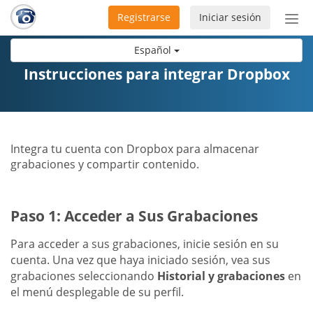
Registrarse
Iniciar sesión
Bot
de
Español
Nav
Instrucciones para integrar Dropbox
Integra tu cuenta con Dropbox para almacenar
grabaciones y compartir contenido.
Paso 1: Acceder a Sus Grabaciones
Para acceder a sus grabaciones, inicie sesión en su
cuenta. Una vez que haya iniciado sesión, vea sus
grabaciones seleccionando
Historial y grabaciones
en
el menú desplegable de su perfil.