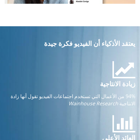
يعتقد الأذكياء أن الفيديو فكرة جيدة
زيادة الانتاجية
94% من الأعمال التي تستخدم اجتماعات الفيديو تقول أنها زادة
الانتاجية
Wainhouse Research
العائد الأعلى