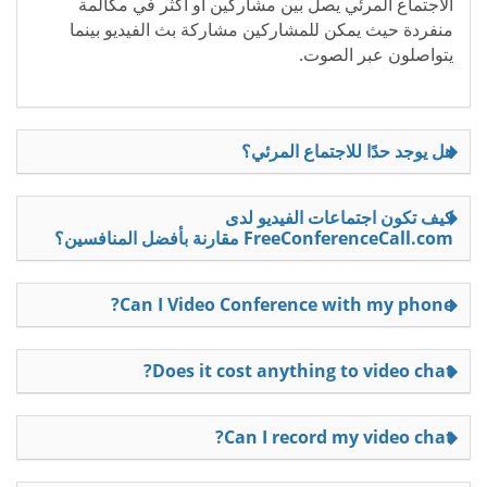
الاجتماع المرئي يصل بين مشاركين أو أكثر في مكالمة
منفردة حيث يمكن للمشاركين مشاركة بث الفيديو بينما
يتواصلون عبر الصوت.
هل يوجد حدًا للاجتماع المرئي؟
كيف تكون اجتماعات الفيديو لدى
FreeConferenceCall.com مقارنة بأفضل المنافسين؟
Can I Video Conference with my phone?
Does it cost anything to video chat?
Can I record my video chat?