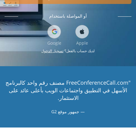
أو المواصلة باستخدام
Google
Apple
لديك حساب بالفعل؟
تسجيل الدخول
"FreeConferenceCall.com مصنف رقم واحد كالبرنامج
الأسهل في التطبيق واجتماعات الويب بأعلى عائد على
الاستثمار.
جمهور موقع G2