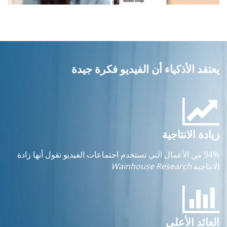
يعتقد الأذكياء أن الفيديو فكرة جيدة
زيادة الانتاجية
94% من الأعمال التي تستخدم اجتماعات الفيديو تقول أنها زادة
الانتاجية
Wainhouse Research
العائد الأعلى