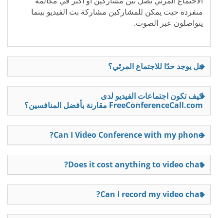
الاجتماع المرئي يصل بين مشاركين أو أكثر في مكالمة
منفردة حيث يمكن للمشاركين مشاركة بث الفيديو بينما
يتواصلون عبر الصوت.
هل يوجد حدًا للاجتماع المرئي؟
كيف تكون اجتماعات الفيديو لدى
FreeConferenceCall.com مقارنة بأفضل المنافسين؟
Can I Video Conference with my phone?
Does it cost anything to video chat?
Can I record my video chat?