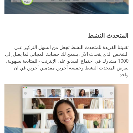
المتحدث النشط
تقنيتنا الفريدة للمتحدث النشط تجعل من السهل التركيز على
الشخص الذي يتحدث الآن. يسمح لك حسابك المجاني لما يصل إلى
1000 مشارك في اجتماع الفيديو على الإنترنت - للمتابعة بسهولة،
نعرض المتحدث النشط وخمسة آخرين مقدمين آخرين في آن
واحد.