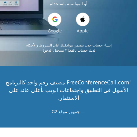
أو المواصلة باستخدام
Google
Apple
إنشاء حساب جديد يتضمن موافقتك على
الشروط والأحكام
لديك حساب بالفعل؟
تسجيل الدخول
"FreeConferenceCall.com مصنف رقم واحد كالبرنامج
الأسهل في التطبيق واجتماعات الويب بأعلى عائد على
الاستثمار.
جمهور موقع G2