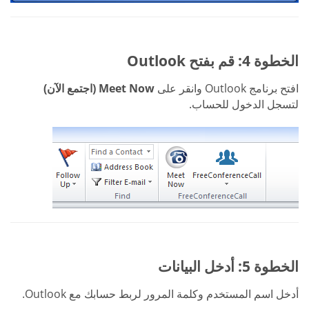
الخطوة 4: قم بفتح Outlook
افتح برنامج Outlook وانقر على
Meet Now (اجتمع الآن)
لتسجل الدخول للحساب.
الخطوة 5: أدخل البيانات
أدخل اسم المستخدم وكلمة المرور لربط حسابك مع Outlook.