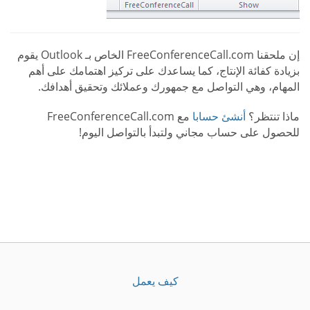
إن ملحقنا FreeConferenceCall.com الخاص بـ Outlook يقوم
بزيادة كفائة الإنتاج، كما يساعدك على تركيز اهتمامك على أهم
المهام، وهي التواصل مع جمهورك وعملائك وتحقيق أهدافك.
ماذا تنتظر؟
أنشئ حسابا
مع FreeConferenceCall.com
للحصول على حساب مجاني ولتبدأ بالتواصل اليوم!
كيف يعمل