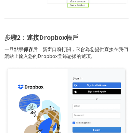
步驟2：連接Dropbox帳戶
一旦點擊
保存
后，新窗口將打開，它會為您提供直接在我們
網站上輸入您的Dropbox登錄憑據的選項。