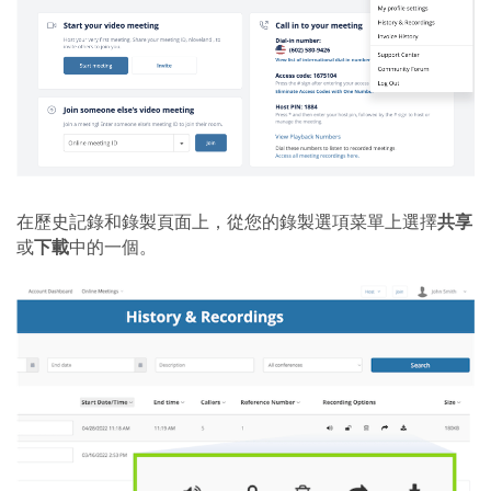
在歷史記錄和錄製頁面上，從您的錄製選項菜單上選擇
共享
或
下載
中的一個。