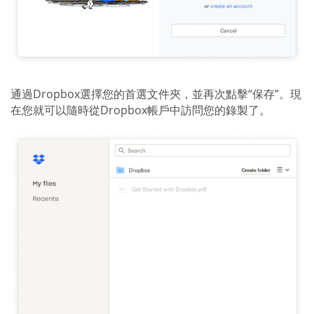
通過Dropbox選擇您的首選文件夾，並再次點擊“保存”。現
在您就可以隨時從Dropbox帳戶中訪問您的錄製了。