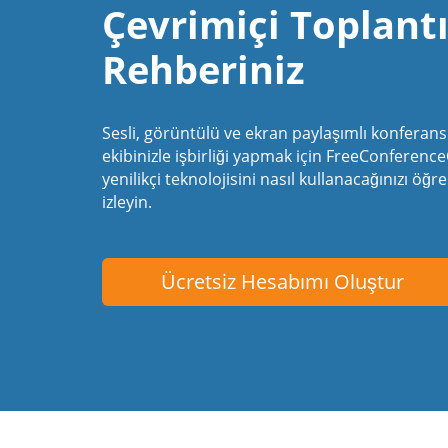
Çevrimiçi Toplant
Rehberiniz
Sesli, görüntülü ve ekran paylaşımlı konferans 
ekibinizle işbirliği yapmak için FreeConference
yenilikçi teknolojisini nasıl kullanacağınızı öğ
izleyin.
Ücretsiz Hesabımı Oluştur