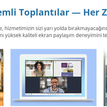
mli Toplantılar — Her
, hizmetimizin sizi yarı yolda bırakmayacağın
ynı yüksek kaliteli ekran paylaşım deneyimini t