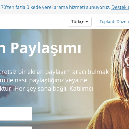
r? 70'ten fazla ülkede yerel arama hizmeti sunuyoruz.
Destekle
Türkçe
Toplantı Düzen
n Paylaşımı
cretsiz bir ekran paylaşım aracı bulmak
 ile nasıl paylaştığınız veya ne
ktur. Her şey sana bağlı. Katılımcı