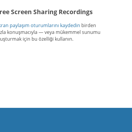
ree Screen Sharing Recordings
kran paylaşım oturumlarını kaydedin
birden
azla konuşmacıyla — veya mükemmel sunumu
luşturmak için bu özelliği kullanın.