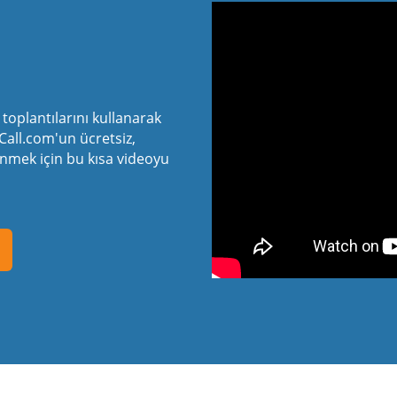
ı
toplantılarını kullanarak
Call.com'un ücretsiz,
renmek için bu kısa videoyu