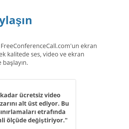
ylaşın
un, FreeConferenceCall.com'un ekran
ek kalitede ses, video ve ekran
 başlayın.
kadar ücretsiz video
zarını alt üst ediyor. Bu
sınırlamaları etrafında
li ölçüde değiştiriyor."