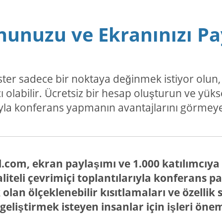
nunuzu ve Ekranınızı Pa
n, ister sadece bir noktaya değinmek istiyor ol
ı olabilir. Ücretsiz bir hesap oluşturun ve yüks
yla konferans yapmanın avantajlarını görmeye
.com, ekran paylaşımı ve 1.000 katılımcıya 
iteli çevrimiçi toplantılarıyla konferans pa
olan ölçeklenebilir kısıtlamaları ve özellik 
eliştirmek isteyen insanlar için işleri önem