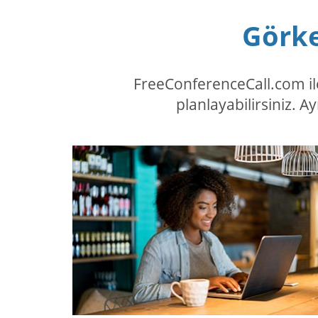
Görke
FreeConferenceCall.com ile
planlayabilirsiniz. A