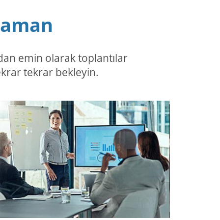
 Zaman
dan emin olarak toplantılar
ekrar tekrar bekleyin.