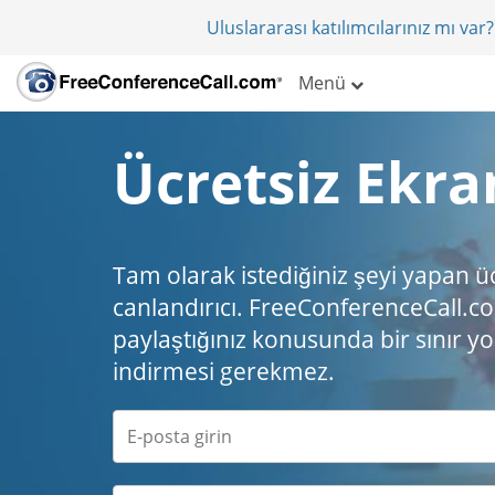
Uluslararası katılımcılarınız mı va
Menü
Ücretsiz Ekra
Tam olarak istediğiniz şeyi yapan ü
canlandırıcı. FreeConferenceCall.com
paylaştığınız konusunda bir sınır yo
indirmesi gerekmez.