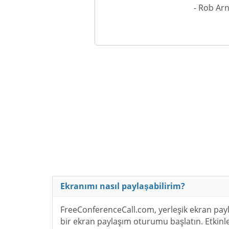
- Rob Arn
Ekranımı nasıl paylaşabilirim?
FreeConferenceCall.com, yerleşik ekran payla
bir ekran paylaşım oturumu başlatın. Etkinl