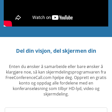
Del din visjon, del skjermen din
Enten du ønsker å samarbeide eller bare ønsker å
klargjøre noe, så kan skjermdelingsprogramvaren fra
FreeConferenceCall.com hjelpe deg. Opprett en gratis
konto og oppdag alle fordelene med en
konferanseløsning som tilbyr HD-lyd, video og
skjermdeling.