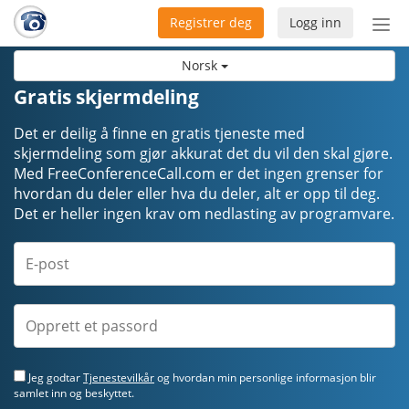
Registrer deg
Logg inn
Bytt
nav
Norsk
Gratis skjermdeling
Det er deilig å finne en gratis tjeneste med
skjermdeling som gjør akkurat det du vil den skal gjøre.
Med FreeConferenceCall.com er det ingen grenser for
hvordan du deler eller hva du deler, alt er opp til deg.
Det er heller ingen krav om nedlasting av programvare.
Jeg godtar
Tjenestevilkår
og hvordan min personlige informasjon blir
samlet inn og beskyttet.