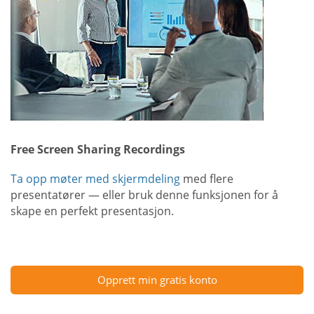
Free Screen Sharing Recordings
Ta opp møter med skjermdeling
med flere
presentatører — eller bruk denne funksjonen for å
skape en perfekt presentasjon.
Opprett min gratis konto