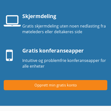
Skjermdeling
Gratis skjermdeling uten noen nedlasting fra
Laptop-
møteleders eller deltakeres side
skjerm
Mobil
enhet
Gratis konferanseapper
Intuitive og problemfrie konferanseapper for
alle enheter
Opprett min gratis konto