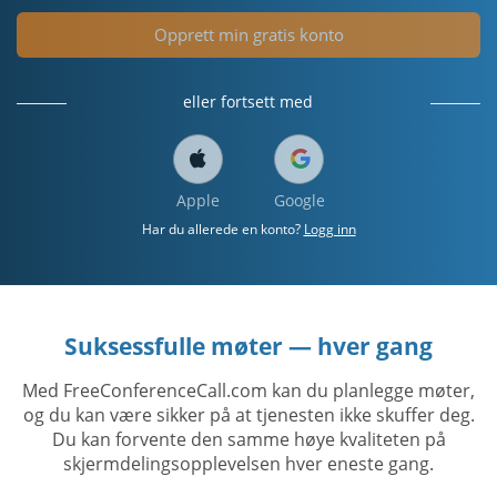
Opprett min gratis konto
eller fortsett med
Apple
Google
Har du allerede en konto?
Logg inn
Suksessfulle møter — hver gang
Med FreeConferenceCall.com kan du planlegge møter,
og du kan være sikker på at tjenesten ikke skuffer deg.
Du kan forvente den samme høye kvaliteten på
skjermdelingsopplevelsen hver eneste gang.