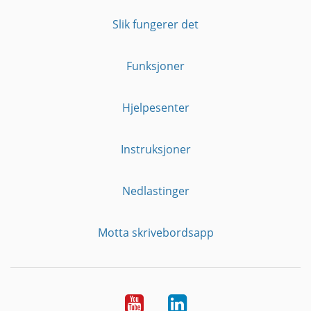
Slik fungerer det
Funksjoner
Hjelpesenter
Instruksjoner
Nedlastinger
Motta skrivebordsapp
YouTube
Linkedin