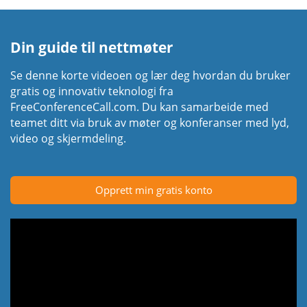
Din guide til nettmøter
Se denne korte videoen og lær deg hvordan du bruker
gratis og innovativ teknologi fra
FreeConferenceCall.com. Du kan samarbeide med
teamet ditt via bruk av møter og konferanser med lyd,
video og skjermdeling.
Opprett min gratis konto