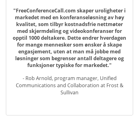
"FreeConferenceCall.com skaper uroligheter i
markedet med en konferanseløsning av høy
kvalitet, som tilbyr kostnadsfrie nettmøter
med skjermdeling og videokonferanser for
opptil 1000 deltakere. Dette endrer hverdagen
for mange mennesker som ønsker å skape
engasjement, uten at man må jobbe med
løsninger som begrenser antall deltagere og
funksjoner typiske for markedet."
- Rob Arnold, program manager, Unified
Communications and Collaboration at Frost &
Sullivan