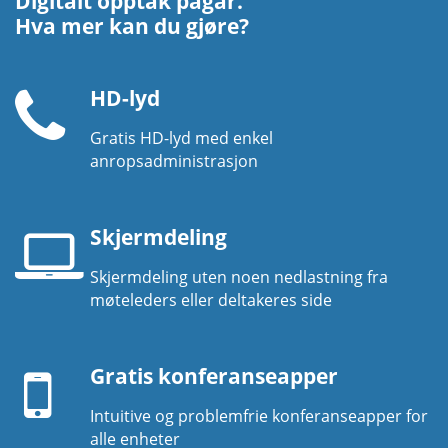
Digitalt opptak pågår.
Hva mer kan du gjøre?
HD-lyd
Gratis HD-lyd med enkel
Telefonrør
anropsadministrasjon
Skjermdeling
Skjermdeling uten noen nedlastning fra
Laptop-
møteleders eller deltakeres side
skjerm
Mobil
enhet
Gratis konferanseapper
Intuitive og problemfrie konferanseapper for
alle enheter