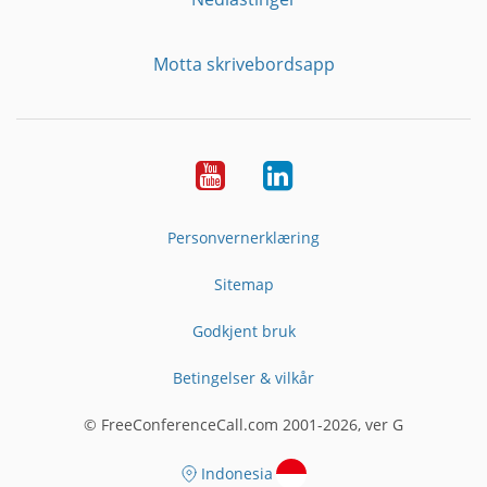
Motta skrivebordsapp
YouTube
Linkedin
Personvernerklæring
Sitemap
Godkjent bruk
Betingelser & vilkår
© FreeConferenceCall.com 2001-2026, ver G
Indonesia