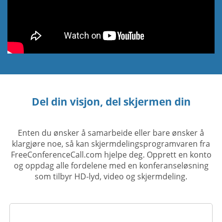
Del din visjon, del skjermen din
Enten du ønsker å samarbeide eller bare ønsker å
klargjøre noe, så kan skjermdelingsprogramvaren fra
FreeConferenceCall.com hjelpe deg. Opprett en konto
og oppdag alle fordelene med en konferanseløsning
som tilbyr HD-lyd, video og skjermdeling.