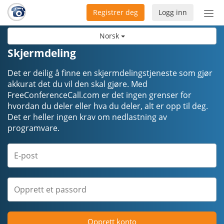
Registrer deg
Logg inn
Bytt
nav
Norsk
Skjermdeling
Det er deilig å finne en skjermdelingstjeneste som gjør
akkurat det du vil den skal gjøre. Med
FreeConferenceCall.com er det ingen grenser for
hvordan du deler eller hva du deler, alt er opp til deg.
Det er heller ingen krav om nedlastning av
programvare.
Opprett konto