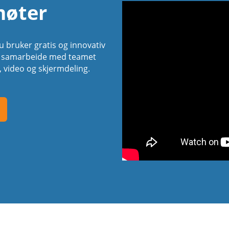
møter
 bruker gratis og innovativ
an samarbeide med teamet
, video og skjermdeling.