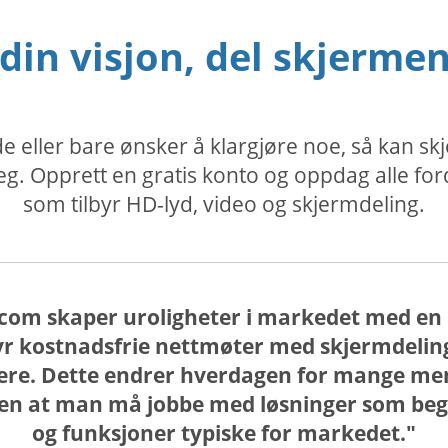
 din visjon, del skjermen
 eller bare ønsker å klargjøre noe, så kan 
g. Opprett en gratis konto og oppdag alle f
som tilbyr HD-lyd, video og skjermdeling.
com skaper uroligheter i markedet med en
byr kostnadsfrie nettmøter med skjermdeli
akere. Dette endrer hverdagen for mange m
en at man må jobbe med løsninger som begr
og funksjoner typiske for markedet."