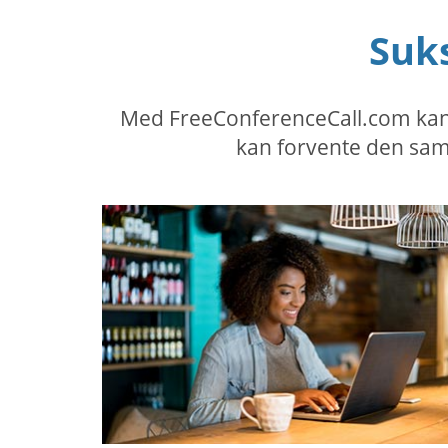
Suk
Med FreeConferenceCall.com kan d
kan forvente den sam