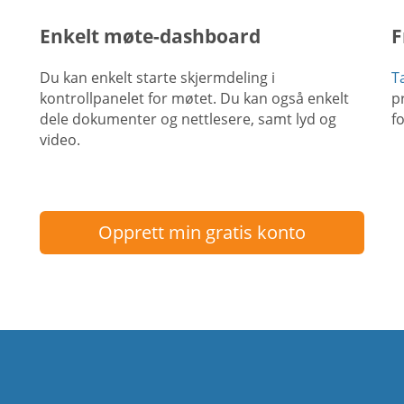
Enkelt møte-dashboard
F
Du kan enkelt starte skjermdeling i
T
kontrollpanelet for møtet. Du kan også enkelt
p
dele dokumenter og nettlesere, samt lyd og
f
video.
Opprett min gratis konto