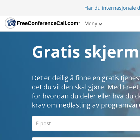
Har du internasjonale d
Meny
Gratis skjerm
Det er deilig å finne en gratis tje
det du vil den skal gjøre. Med Fre
for hvordan du deler eller hva du del
krav om nedlasting av programvar