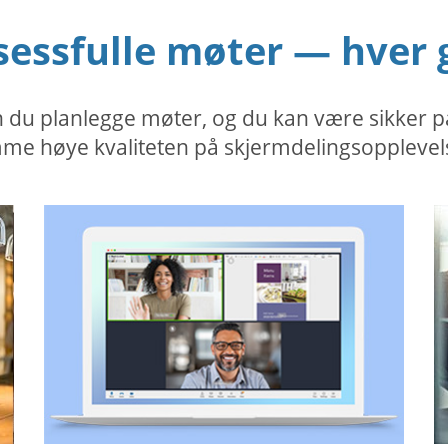
sessfulle møter — hver 
u planlegge møter, og du kan være sikker på 
me høye kvaliteten på skjermdelingsopplevel