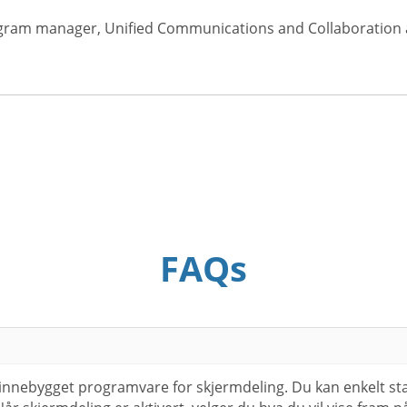
gram manager, Unified Communications and Collaboration a
FAQs
innebygget programvare for skjermdeling. Du kan enkelt st