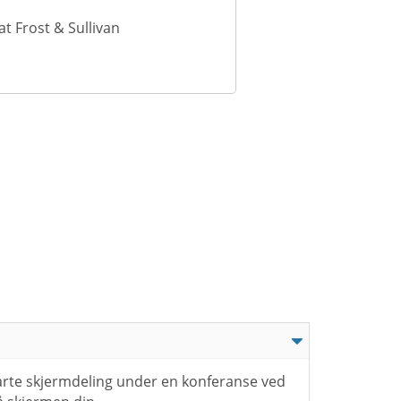
t Frost & Sullivan
arte skjermdeling under en konferanse ved