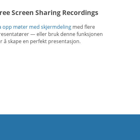
ree Screen Sharing Recordings
a opp møter med skjermdeling
med flere
resentatører — eller bruk denne funksjonen
or å skape en perfekt presentasjon.