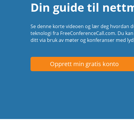
Din guide til nett
Se denne korte videoen og lær deg hvordan du
teknologi fra FreeConferenceCall.com. Du k
ditt via bruk av møter og konferanser med lyd
Opprett min gratis konto