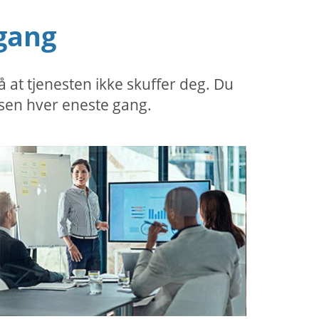
gang
at tjenesten ikke skuffer deg. Du
sen hver eneste gang.