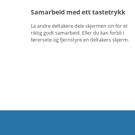
Samarbeid med ett tastetrykk
La andre deltakere dele skjermen sin for et
riktig godt samarbeid. Eller du kan forbli i
førersete og fjernstyre en deltakers skjerm.