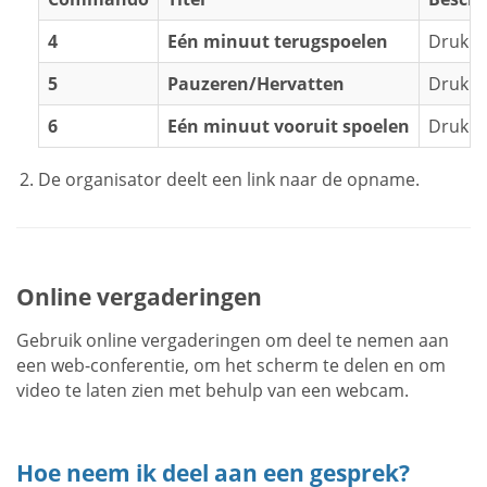
4
Eén minuut terugspoelen
Druk o
5
Pauzeren/Hervatten
Druk o
6
Eén minuut vooruit spoelen
Druk o
De organisator deelt een link naar de opname.
Online vergaderingen
Gebruik online vergaderingen om deel te nemen aan
een ​​web-conferentie, om het scherm te delen en om
video te laten zien met behulp van een webcam.
Hoe neem ik deel aan een gesprek?