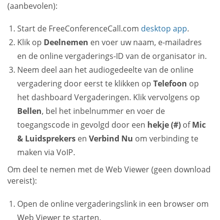
(aanbevolen):
Start de FreeConferenceCall.com
desktop app
.
Klik op
Deelnemen
en voer uw naam, e-mailadres
en de online vergaderings-ID van de organisator in.
Neem deel aan het audiogedeelte van de online
vergadering door eerst te klikken op
Telefoon
op
het dashboard Vergaderingen. Klik vervolgens op
Bellen
, bel het inbelnummer en voer de
toegangscode in gevolgd door een
hekje (#)
of
Mic
& Luidsprekers
en
Verbind Nu
om verbinding te
maken via VoIP.
Om deel te nemen met de Web Viewer (geen download
vereist):
Open de online vergaderingslink in een browser om
Web Viewer te starten.