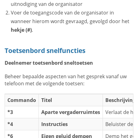
uitnodiging van de organisator
Voer de toegangscode van de organisator in
wanneer hierom wordt gevraagd, gevolgd door het
hekje (#)
.
Toetsenbord snelfuncties
Deelnemer toetsenbord sneltoetsen
Beheer bepaalde aspecten van het gesprek vanaf uw
telefoon met de volgende toetsen:
Commando
Titel
Beschrijving
*3
Aparte vergaderruimtes
Verlaat de ho
*4
Instructies
Beluister de 
*6
Eigen geluid dempen
Demp het gelu