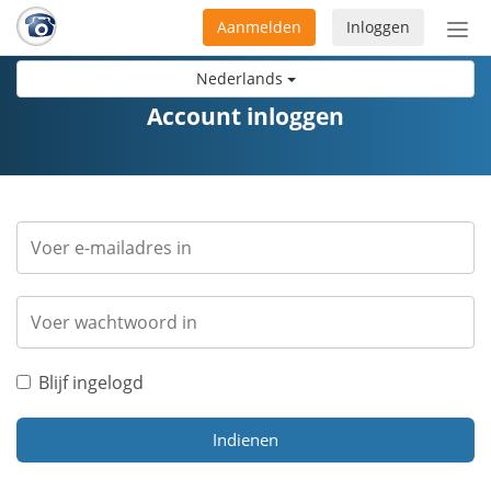
Aanmelden
Inloggen
Acti
navi
Nederlands
Account inloggen
Blijf ingelogd
Indienen