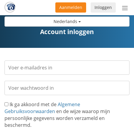
Aanmelden
Inloggen
Acti
navi
Nederlands
Account inloggen
Ik ga akkoord met de
Algemene
Gebruiksvoorwaarden
en de wijze waarop mijn
persoonlijke gegevens worden verzameld en
beschermd.