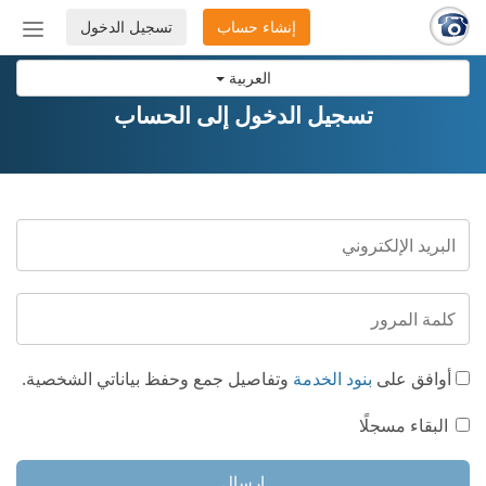
إنشاء حساب
تسجيل الدخول
إظهار
أو
العربية
إخفاء
شريط
تسجيل الدخول إلى الحساب
التنق
أوافق على
بنود الخدمة
وتفاصيل جمع وحفظ بياناتي الشخصية.
البقاء مسجلًا
إرسال