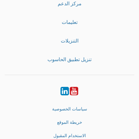
مركز الدعم
تعليمات
التنزيلات
تنزيل تطبيق الحاسوب
LinkedIn
Youtube
سياسات الخصوصية
خريطة الموقع
الاستخدام المقبول