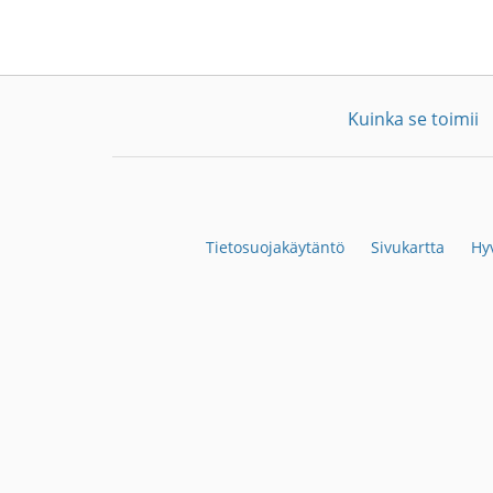
Kuinka se toimii
Tietosuojakäytäntö
Sivukartta
Hy