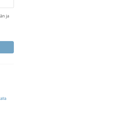
än ja
ällä