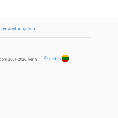
 työpöytäohjelma
Liettua
com 2001-2026, ver G