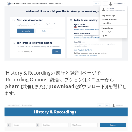
[History & Recordings (履歴と録音)]ページで、
[Recording Options (録音オプション)]メニューから
[Share (共有)]
または
[Download (ダウンロード)]
を選択し
ます。