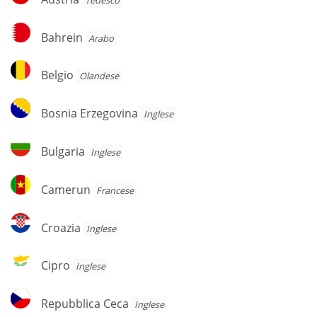
Bahrein
Bahrein
Arabo
Belgio
Belgio
Olandese
Bosnia
Bosnia Erzegovina
Inglese
Erzegovina
Bulgaria
Bulgaria
Inglese
Camerun
Camerun
Francese
Croazia
Croazia
Inglese
Cipro
Cipro
Inglese
Repubblica
Repubblica Ceca
Inglese
Ceca