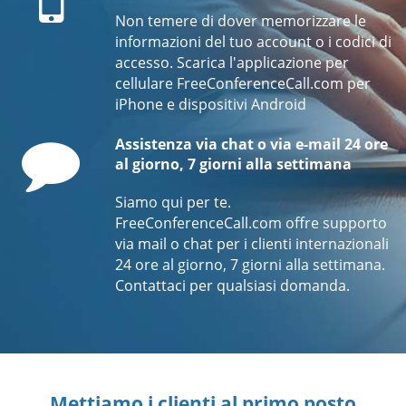
Non temere di dover memorizzare le
informazioni del tuo account o i codici di
accesso. Scarica l'applicazione per
cellulare FreeConferenceCall.com per
iPhone e dispositivi Android
Comment
Assistenza via chat o via e-mail 24 ore
al giorno, 7 giorni alla settimana
Siamo qui per te.
FreeConferenceCall.com offre supporto
via mail o chat per i clienti internazionali
24 ore al giorno, 7 giorni alla settimana.
Contattaci per qualsiasi domanda.
Mettiamo i clienti al primo posto