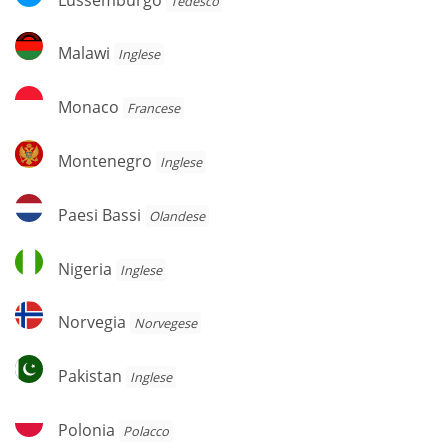
Tedesco
Malawi
Malawi
Inglese
Monaco
Monaco
Francese
Montenegro
Montenegro
Inglese
Paesi
Paesi Bassi
Olandese
Bassi
Nigeria
Nigeria
Inglese
Norvegia
Norvegia
Norvegese
Pakistan
Pakistan
Inglese
Polonia
Polonia
Polacco