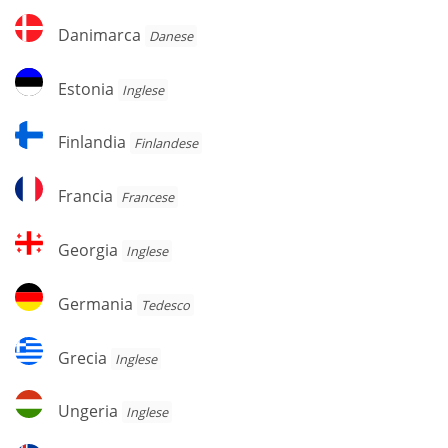
Danimarca
Danimarca
Danese
Estonia
Estonia
Inglese
Finlandia
Finlandia
Finlandese
Francia
Francia
Francese
Georgia
Georgia
Inglese
Germania
Germania
Tedesco
Grecia
Grecia
Inglese
Ungeria
Ungeria
Inglese