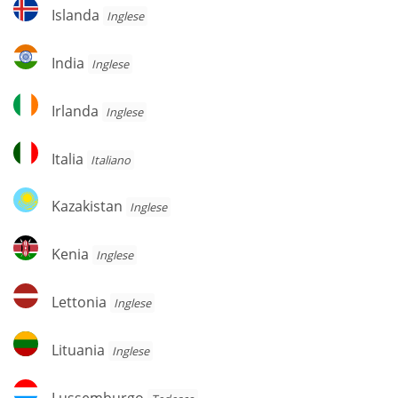
Islanda
Islanda
Inglese
India
India
Inglese
Irlanda
Irlanda
Inglese
Italia
Italia
Italiano
Kazakistan
Kazakistan
Inglese
Kenia
Kenia
Inglese
Lettonia
Lettonia
Inglese
Lituania
Lituania
Inglese
Lussemburgo
Lussemburgo