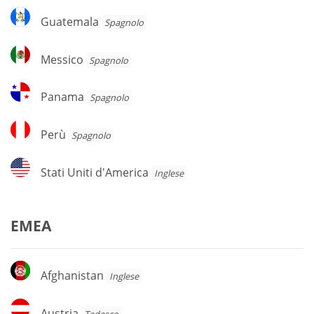
Guatemala
Guatemala
Spagnolo
Messico
Messico
Spagnolo
Panama
Panama
Spagnolo
Perù
Perù
Spagnolo
Stati
Stati Uniti d'America
Inglese
Uniti
d'America
EMEA
Afghanistan
Afghanistan
Inglese
Austria
Austria
Tedesco