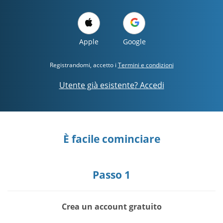
Apple
Google
Registrandomi, accetto i
Termini e condizioni
Utente già esistente? Accedi
È facile cominciare
Passo 1
Crea un account gratuito