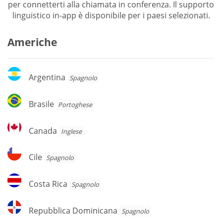
per connetterti alla chiamata in conferenza. Il supporto
linguistico in-app è disponibile per i paesi selezionati.
Americhe
Argentina
Argentina
Spagnolo
Brasile
Brasile
Portoghese
Canada
Canada
Inglese
Cile
Cile
Spagnolo
Costa
Costa Rica
Spagnolo
Rica
Repubblica
Repubblica Dominicana
Spagnolo
Dominicana