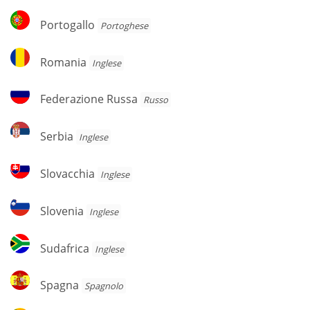
Portogallo
Portogallo
Portoghese
Romania
Romania
Inglese
Federazione
Federazione Russa
Russo
Russa
Serbia
Serbia
Inglese
Slovacchia
Slovacchia
Inglese
Slovenia
Slovenia
Inglese
Sudafrica
Sudafrica
Inglese
Spagna
Spagna
Spagnolo