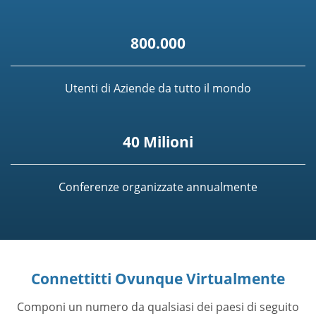
800.000
Utenti di Aziende da tutto il mondo
40 Milioni
Conferenze organizzate annualmente
Connettitti Ovunque Virtualmente
Componi un numero da qualsiasi dei paesi di seguito