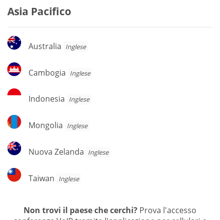
Asia Pacifico
Australia
Australia
Inglese
Cambogia
Cambogia
Inglese
Indonesia
Indonesia
Inglese
Mongolia
Mongolia
Inglese
Nuova
Nuova Zelanda
Inglese
Zelanda
Taiwan
Taiwan
Inglese
Non trovi il paese che cerchi?
Prova l'accesso